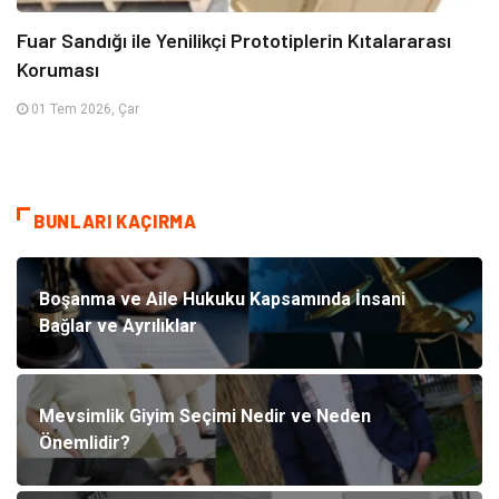
Fuar Sandığı ile Yenilikçi Prototiplerin Kıtalararası
Koruması
01 Tem 2026, Çar
BUNLARI KAÇIRMA
Boşanma ve Aile Hukuku Kapsamında İnsani
Bağlar ve Ayrılıklar
Mevsimlik Giyim Seçimi Nedir ve Neden
Önemlidir?