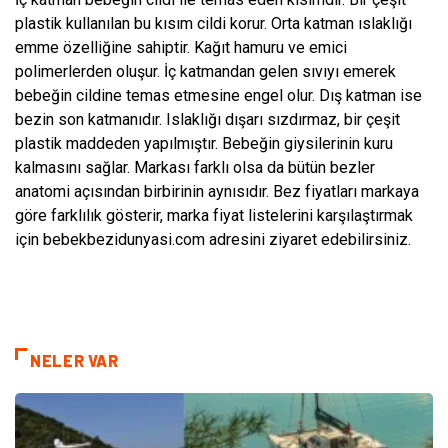
plastik kullanılan bu kısım cildi korur. Orta katman ıslaklığı
emme özelliğine sahiptir. Kağıt hamuru ve emici
polimerlerden oluşur. İç katmandan gelen sıvıyı emerek
bebeğin cildine temas etmesine engel olur. Dış katman ise
bezin son katmanıdır. Islaklığı dışarı sızdırmaz, bir çeşit
plastik maddeden yapılmıştır. Bebeğin giysilerinin kuru
kalmasını sağlar. Markası farklı olsa da bütün bezler
anatomi açısından birbirinin aynısıdır. Bez fiyatları markaya
göre farklılık gösterir, marka fiyat listelerini karşılaştırmak
için bebekbezidunyasi.com adresini ziyaret edebilirsiniz.
NELER VAR