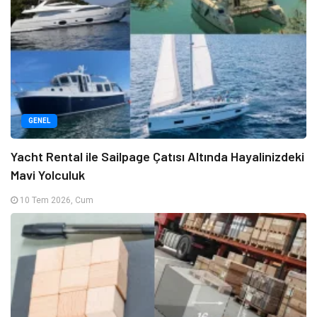
GENEL
Yacht Rental ile Sailpage Çatısı Altında Hayalinizdeki
Mavi Yolculuk
10 Tem 2026, Cum