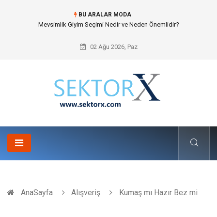
BU ARALAR MODA
Mevsimlik Giyim Seçimi Nedir ve Neden Önemlidir?
02 Ağu 2026, Paz
AnaSayfa
Alışveriş
Kumaş mı Hazır Bez mi