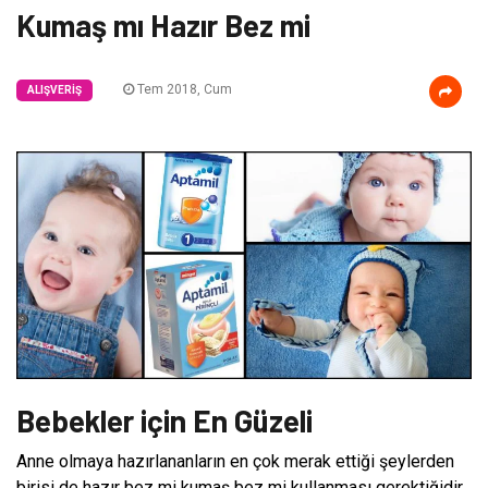
Kumaş mı Hazır Bez mi
Tem 2018, Cum
ALIŞVERIŞ
Bebekler için En Güzeli
Anne olmaya hazırlananların en çok merak ettiği şeylerden
birisi de hazır bez mi kumaş bez mi kullanması gerektiğidir.