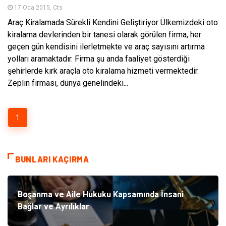
17 Oca 2015, Cts
Araç Kiralamada Sürekli Kendini Geliştiriyor Ülkemizdeki oto
kiralama devlerinden bir tanesi olarak görülen firma, her
geçen gün kendisini ilerletmekte ve araç sayısını artırma
yolları aramaktadır. Firma şu anda faaliyet gösterdiği
şehirlerde kırk araçla oto kiralama hizmeti vermektedir.
Zeplin firması, dünya genelindeki...
1
BUNLARI KAÇIRMA
Boşanma ve Aile Hukuku Kapsamında İnsani
Bağlar ve Ayrılıklar