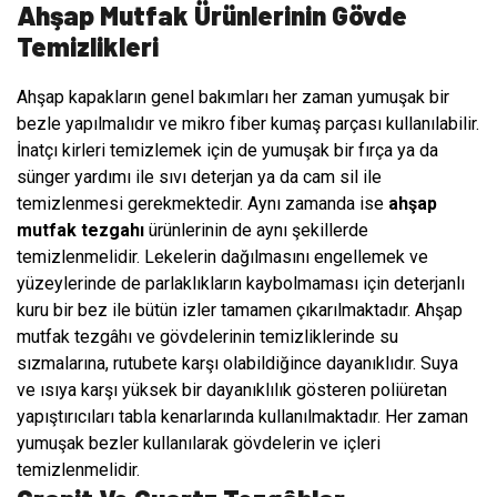
Ahşap Mutfak Ürünlerinin Gövde
Temizlikleri
Ahşap kapakların genel bakımları her zaman yumuşak bir
bezle yapılmalıdır ve mikro fiber kumaş parçası kullanılabilir.
İnatçı kirleri temizlemek için de yumuşak bir fırça ya da
sünger yardımı ile sıvı deterjan ya da cam sil ile
temizlenmesi gerekmektedir. Aynı zamanda ise
ahşap
mutfak tezgahı
ürünlerinin de aynı şekillerde
temizlenmelidir. Lekelerin dağılmasını engellemek ve
yüzeylerinde de parlaklıkların kaybolmaması için deterjanlı
kuru bir bez ile bütün izler tamamen çıkarılmaktadır. Ahşap
mutfak tezgâhı ve gövdelerinin temizliklerinde su
sızmalarına, rutubete karşı olabildiğince dayanıklıdır. Suya
ve ısıya karşı yüksek bir dayanıklılık gösteren poliüretan
yapıştırıcıları tabla kenarlarında kullanılmaktadır. Her zaman
yumuşak bezler kullanılarak gövdelerin ve içleri
temizlenmelidir.