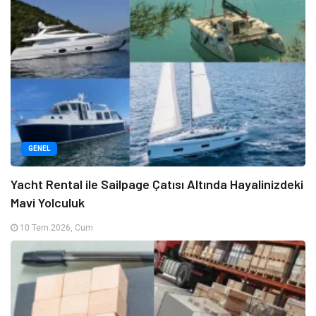
GENEL
Yacht Rental ile Sailpage Çatısı Altında Hayalinizdeki
Mavi Yolculuk
10 Tem 2026, Cum