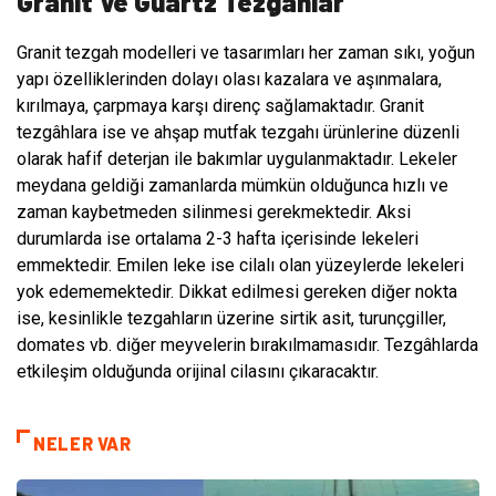
Granit Ve Guartz Tezgâhlar
Granit tezgah modelleri ve tasarımları her zaman sıkı, yoğun
yapı özelliklerinden dolayı olası kazalara ve aşınmalara,
kırılmaya, çarpmaya karşı direnç sağlamaktadır. Granit
tezgâhlara ise ve ahşap mutfak tezgahı ürünlerine düzenli
olarak hafif deterjan ile bakımlar uygulanmaktadır. Lekeler
meydana geldiği zamanlarda mümkün olduğunca hızlı ve
zaman kaybetmeden silinmesi gerekmektedir. Aksi
durumlarda ise ortalama 2-3 hafta içerisinde lekeleri
emmektedir. Emilen leke ise cilalı olan yüzeylerde lekeleri
yok edememektedir. Dikkat edilmesi gereken diğer nokta
ise, kesinlikle tezgahların üzerine sirtik asit, turunçgiller,
domates vb. diğer meyvelerin bırakılmamasıdır. Tezgâhlarda
etkileşim olduğunda orijinal cilasını çıkaracaktır.
NELER VAR