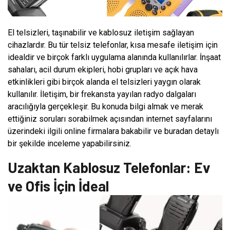
El telsizleri, taşınabilir ve kablosuz iletişim sağlayan
cihazlardır. Bu tür telsiz telefonlar, kısa mesafe iletişim için
idealdir ve birçok farklı uygulama alanında kullanılırlar. İnşaat
sahaları, acil durum ekipleri, hobi grupları ve açık hava
etkinlikleri gibi birçok alanda el telsizleri yaygın olarak
kullanılır. İletişim, bir frekansta yayılan radyo dalgaları
aracılığıyla gerçekleşir. Bu konuda bilgi almak ve merak
ettiğiniz soruları sorabilmek açısından internet sayfalarını
üzerindeki ilgili online firmalara bakabilir ve buradan detaylı
bir şekilde inceleme yapabilirsiniz.
Uzaktan Kablosuz Telefonlar: Ev
ve Ofis İçin İdeal