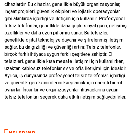
cihazlardır. Bu cihazlar, genellikle büyük organizasyonlar,
inşaat projeleri, güvenlik ekipleri ve lojistik operasyonlar
gibi alanlarda işbirliği ve iletişim için kullanılır. Profesyonel
telsiz telefonlar, genellikle daha güçlü sinyal gücü, gelişmiş
özellikler ve daha uzun pil ömrü sunar. Bu telsizler,
genellikle dijital teknolojiye dayanır ve şifrelenmiş iletişim
sağlar, bu da gizliliği ve güvenliği artırır. Telsiz telefonlar,
birçok farklı ihtiyaca uygun farklı çeşitlere sahiptir. El
telsizleri, genellikle kısa mesafe iletişimi için kullanılırken,
uzaktan kablosuz telefonlar ev ve ofis iletişimi için idealdir.
Ayrıca, iş dünyasında profesyonel telsiz telefonlar, işbirliği
ve güvenlik gereksinimlerini karşılamak için önemli bir rol
oynarlar. İnsanlar ve organizasyonlar, ihtiyaçlarına uygun
telsiz telefonları seçerek daha etkili iletişim sağlayabilirler.
NELER VAR