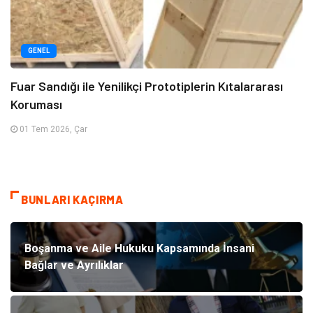
GENEL
Fuar Sandığı ile Yenilikçi Prototiplerin Kıtalararası
Koruması
01 Tem 2026, Çar
BUNLARI KAÇIRMA
Boşanma ve Aile Hukuku Kapsamında İnsani
Bağlar ve Ayrılıklar