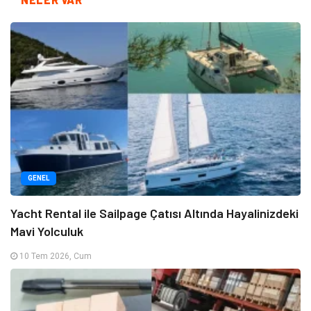
GENEL
Yacht Rental ile Sailpage Çatısı Altında Hayalinizdeki
Mavi Yolculuk
10 Tem 2026, Cum