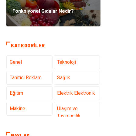
Fonksiyonel Gıdalar Nedir?
KATEGORILER
Genel
Teknoloji
Tanıtıcı Reklam
Sağlık
Eğitim
Elektrik Elektronik
Makine
Ulaşım ve
Taşımacılık
Gıda
Alışveriş
PAYLAŞ