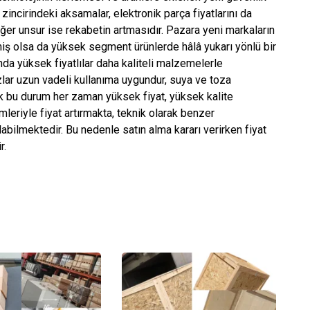
incirindeki aksamalar, elektronik parça fiyatlarını da
diğer unsur ise rekabetin artmasıdır. Pazara yeni markaların
miş olsa da yüksek segment ürünlerde hâlâ yukarı yönlü bir
a yüksek fiyatlılar daha kaliteli malzemelerle
azlar uzun vadeli kullanıma uygundur, suya ve toza
ak bu durum her zaman yüksek fiyat, yüksek kalite
leriyle fiyat artırmakta, teknik olarak benzer
abilmektedir. Bu nedenle satın alma kararı verirken fiyat
r.