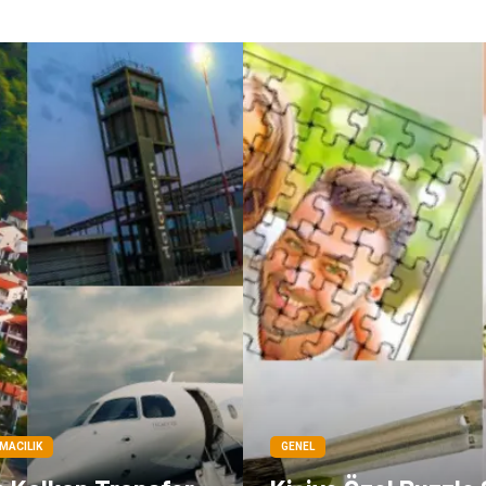
IMACILIK
GENEL