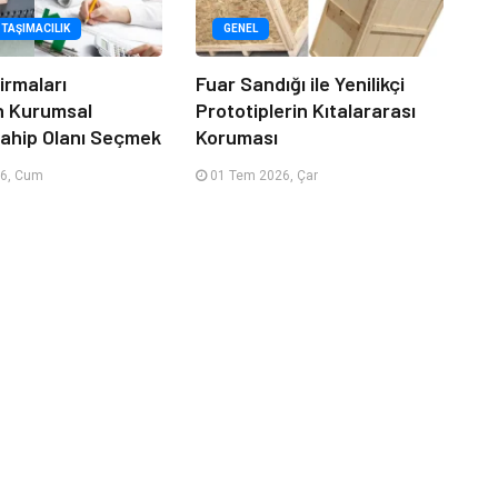
 TAŞIMACILIK
GENEL
irmaları
Fuar Sandığı ile Yenilikçi
n Kurumsal
Prototiplerin Kıtalararası
ahip Olanı Seçmek
Koruması
6, Cum
01 Tem 2026, Çar