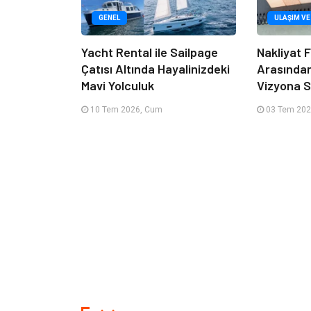
GENEL
ULAŞIM VE
Yacht Rental ile Sailpage
Nakliyat F
Çatısı Altında Hayalinizdeki
Arasında
Mavi Yolculuk
Vizyona S
10 Tem 2026, Cum
03 Tem 202