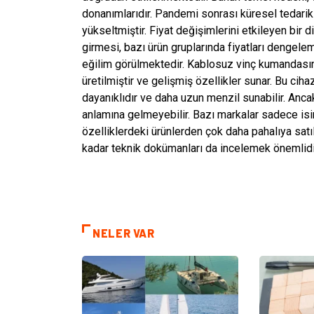
donanımlarıdır. Pandemi sonrası küresel tedarik z
yükseltmiştir. Fiyat değişimlerini etkileyen bir 
girmesi, bazı ürün gruplarında fiyatları dengele
eğilim görülmektedir. Kablosuz vinç kumandasınd
üretilmiştir ve gelişmiş özellikler sunar. Bu cih
dayanıklıdır ve daha uzun menzil sunabilir. Anc
anlamına gelmeyebilir. Bazı markalar sadece isim
özelliklerdeki ürünlerden çok daha pahalıya satıl
kadar teknik dokümanları da incelemek önemlidi
NELER VAR