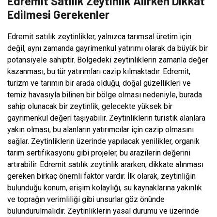
Edremit Satılık Zeytinlik Alırken Dikkat
Edilmesi Gerekenler
Edremit satılık zeytinlikler, yalnızca tarımsal üretim için
değil, aynı zamanda gayrimenkul yatırımı olarak da büyük bir
potansiyele sahiptir. Bölgedeki zeytinliklerin zamanla değer
kazanması, bu tür yatırımları cazip kılmaktadır. Edremit,
turizm ve tarımın bir arada olduğu, doğal güzellikleri ve
temiz havasıyla bilinen bir bölge olması nedeniyle, burada
sahip olunacak bir zeytinlik, gelecekte yüksek bir
gayrimenkul değeri taşıyabilir. Zeytinliklerin turistik alanlara
yakın olması, bu alanların yatırımcılar için cazip olmasını
sağlar. Zeytinliklerin üzerinde yapılacak yenilikler, organik
tarım sertifikasyonu gibi projeler, bu arazilerin değerini
artırabilir. Edremit satılık zeytinlik ararken, dikkate alınması
gereken birkaç önemli faktör vardır. İlk olarak, zeytinliğin
bulunduğu konum, erişim kolaylığı, su kaynaklarına yakınlık
ve toprağın verimliliği gibi unsurlar göz önünde
bulundurulmalıdır. Zeytinliklerin yasal durumu ve üzerinde