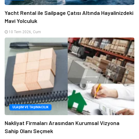
Yacht Rental ile Sailpage Çatısı Altında Hayalinizdeki
Mavi Yolculuk
10 Tem 2026, Cum
ULAŞIM VE TAŞIMACILIK
Nakliyat Firmaları Arasından Kurumsal Vizyona
Sahip Olanı Seçmek