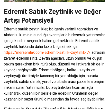
Edremit Satılık Zeytinlik ve Değer
Artışı Potansiyeli
Edremit satılık zeytinlikler, bölgenin verimli toprakları ve
Akdeniz ikliminin sunduğu avantajlarla birleşerek yatırımcılar
için çekici bir seçenek haline gelmektedir. Edremit satılık
zeytinlik hakkında daha fazla bilgi almak için
https://meraemlak.com/edremit-satilik-zeytinlik-7/
adresini
ziyaret edebilirsiniz. Zeytin ağaçları, uzun ömürlü ve düşük
bakım gerektiren bitki türü olup, düzenli ve istikrarlı bir gelir
kaynağı sağlayabilir. Edremit bölgesi, kaliteli zeytin ve
zeytinyağı üretimiyle tanınmış bir yer olduğu için, burada
zeytinlik sahibi olmak, yerel ve uluslararası pazarlara erişim
imkanı sunar. Yatırımcılar, bu zeytinlikleri ticari amaçla
kullanarak, düzenli bir gelir elde edebilir. Ürünlerin değer
kazanan bir pazar ürünü olmasından da fayda sağlayabilirler.