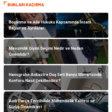
BUNLARI KAÇIRMA
Boşanma ve Aile Hukuku Kapsamında İnsani
Bağlar ve Ayrılıklar
Mevsimlik Giyim Seçimi Nedir ve Neden
Önemlidir?
Hansgrohe Ankastre Duş Seti Banyo Mimarisinde
Konforu Nasıl Şekillendirir?
Audi Parça Tercihinde Mühendislik Kalitesi ve
Sürüş Dinamikleri