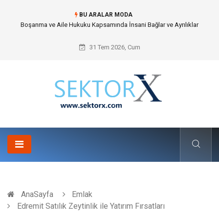
BU ARALAR MODA
Mevsimlik Giyim Seçimi Nedir ve Neden Önemlidir?
31 Tem 2026, Cum
AnaSayfa
Emlak
Edremit Satılık Zeytinlik ile Yatırım Fırsatları