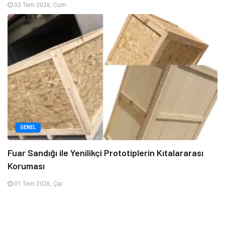
03 Tem 2026, Cum
GENEL
Fuar Sandığı ile Yenilikçi Prototiplerin Kıtalararası
Koruması
01 Tem 2026, Çar