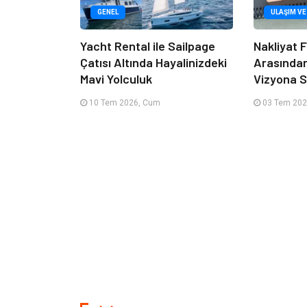
GENEL
ULAŞIM VE
Yacht Rental ile Sailpage
Nakliyat F
Çatısı Altında Hayalinizdeki
Arasında
Mavi Yolculuk
Vizyona S
10 Tem 2026, Cum
03 Tem 202