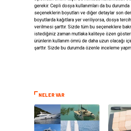
gerekir. Cepli dosya kullanımları da bu durumda
seçeneklerin boyutları ve diğer detaylar son der
boyutlarda kağıtlara yer veriliyorsa, dosya terc
verilmesi şarttır. Sizde tüm bu seçeneklere bakm
istediğiniz zaman mutlaka kaliteye özen gösterm
ürünlerin kullanım ömrü de daha uzun olacağı içi
şarttır. Sizde bu durumda özenle inceleme yapm
NELER VAR