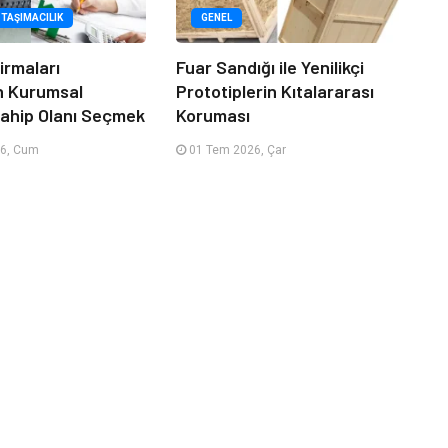
 TAŞIMACILIK
GENEL
irmaları
Fuar Sandığı ile Yenilikçi
n Kurumsal
Prototiplerin Kıtalararası
ahip Olanı Seçmek
Koruması
6, Cum
01 Tem 2026, Çar