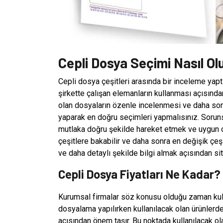
Cepli Dosya Seçimi Nasıl Ol
Cepli dosya çeşitleri arasında bir inceleme yap
şirkette çalışan elemanların kullanması açısından
olan dosyaların özenle incelenmesi ve daha sonr
yaparak en doğru seçimleri yapmalısınız. Sorun
mutlaka doğru şekilde hareket etmek ve uygun 
çeşitlere bakabilir ve daha sonra en değişik çeş
ve daha detaylı şekilde bilgi almak açısından site
Cepli Dosya Fiyatları Ne Kadar?
Kurumsal firmalar söz konusu olduğu zaman kulla
dosyalama yapılırken kullanılacak olan ürünlerd
açısından önem taşır. Bu noktada kullanılacak 