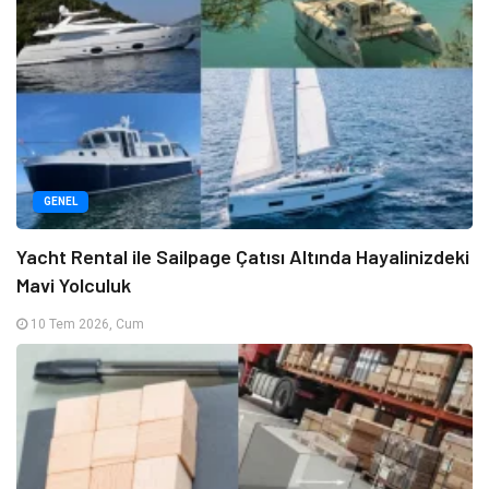
GENEL
Yacht Rental ile Sailpage Çatısı Altında Hayalinizdeki
Mavi Yolculuk
10 Tem 2026, Cum