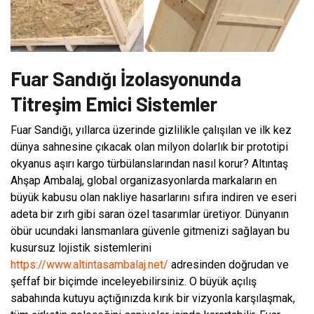
Fuar Sandığı İzolasyonunda
Titreşim Emici Sistemler
Fuar Sandığı, yıllarca üzerinde gizlilikle çalışılan ve ilk kez
dünya sahnesine çıkacak olan milyon dolarlık bir prototipi
okyanus aşırı kargo türbülanslarından nasıl korur? Altıntaş
Ahşap Ambalaj, global organizasyonlarda markaların en
büyük kabusu olan nakliye hasarlarını sıfıra indiren ve eseri
adeta bir zırh gibi saran özel tasarımlar üretiyor. Dünyanın
öbür ucundaki lansmanlara güvenle gitmenizi sağlayan bu
kusursuz lojistik sistemlerini
https://www.altintasambalaj.net/
adresinden doğrudan ve
şeffaf bir biçimde inceleyebilirsiniz. O büyük açılış
sabahında kutuyu açtığınızda kırık bir vizyonla karşılaşmak,