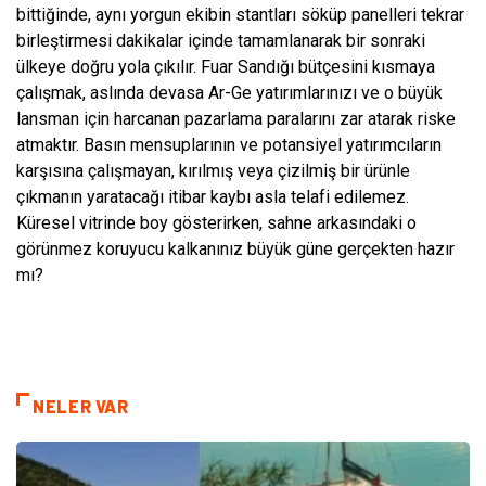
bittiğinde, aynı yorgun ekibin stantları söküp panelleri tekrar
birleştirmesi dakikalar içinde tamamlanarak bir sonraki
ülkeye doğru yola çıkılır. Fuar Sandığı bütçesini kısmaya
çalışmak, aslında devasa Ar-Ge yatırımlarınızı ve o büyük
lansman için harcanan pazarlama paralarını zar atarak riske
atmaktır. Basın mensuplarının ve potansiyel yatırımcıların
karşısına çalışmayan, kırılmış veya çizilmiş bir ürünle
çıkmanın yaratacağı itibar kaybı asla telafi edilemez.
Küresel vitrinde boy gösterirken, sahne arkasındaki o
görünmez koruyucu kalkanınız büyük güne gerçekten hazır
mı?
NELER VAR