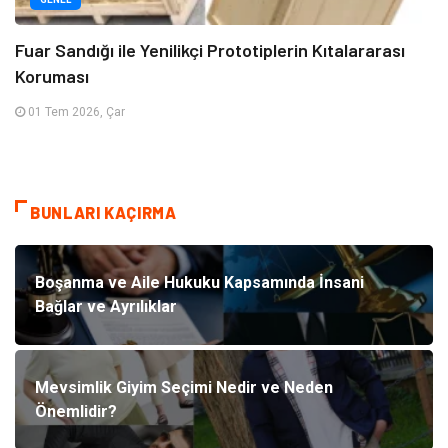
Fuar Sandığı ile Yenilikçi Prototiplerin Kıtalararası
Koruması
01 Tem 2026, Çar
BUNLARI KAÇIRMA
Boşanma ve Aile Hukuku Kapsamında İnsani
Bağlar ve Ayrılıklar
Mevsimlik Giyim Seçimi Nedir ve Neden
Önemlidir?