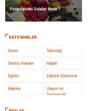
Fonksiyonel Gıdalar Nedir?
KATEGORILER
Genel
Teknoloji
Tanıtıcı Reklam
Sağlık
Eğitim
Elektrik Elektronik
Makine
Ulaşım ve
Taşımacılık
Gıda
Alışveriş
PAYLAŞ