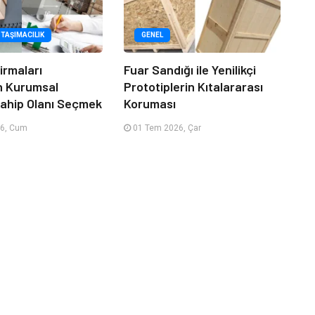
 TAŞIMACILIK
GENEL
irmaları
Fuar Sandığı ile Yenilikçi
n Kurumsal
Prototiplerin Kıtalararası
ahip Olanı Seçmek
Koruması
6, Cum
01 Tem 2026, Çar