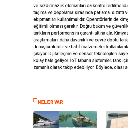
ve sızdırmazlık elemanları da kontrol edilmelid
taşıma ve depolama sırasında patlama, sızıntı v
ekipmanları kullanılmalıdır. Operatörlerin de kim
eğitimli olması gerekir. Doğru bakım ve güvenli
tankların performansını garanti altına alır. Kimy
araştırmaları, daha dayanıklı ve çevre dostu tank
dönüştürülebilir ve hafif malzemeler kullanıla
çıkıyor. Dijitalleşme ve sensör teknolojileri sa
kolay hale geliyor. IoT tabanlı sistemler, tank iç
zamanlı olarak takip edebiliyor. Böylece, olası 
NELER VAR