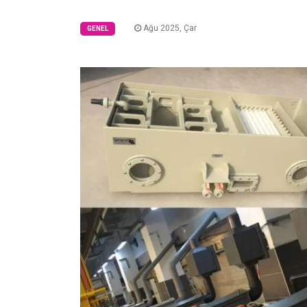
Ağu 2025, Çar
GENEL