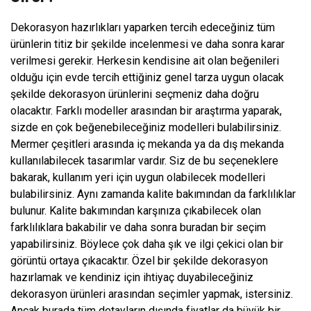
Dekorasyon hazırlıkları yaparken tercih edeceğiniz tüm
ürünlerin titiz bir şekilde incelenmesi ve daha sonra karar
verilmesi gerekir. Herkesin kendisine ait olan beğenileri
olduğu için evde tercih ettiğiniz genel tarza uygun olacak
şekilde dekorasyon ürünlerini seçmeniz daha doğru
olacaktır. Farklı modeller arasından bir araştırma yaparak,
sizde en çok beğenebileceğiniz modelleri bulabilirsiniz.
Mermer çeşitleri arasında iç mekanda ya da dış mekanda
kullanılabilecek tasarımlar vardır. Siz de bu seçeneklere
bakarak, kullanım yeri için uygun olabilecek modelleri
bulabilirsiniz. Aynı zamanda kalite bakımından da farklılıklar
bulunur. Kalite bakımından karşınıza çıkabilecek olan
farklılıklara bakabilir ve daha sonra buradan bir seçim
yapabilirsiniz. Böylece çok daha şık ve ilgi çekici olan bir
görüntü ortaya çıkacaktır. Özel bir şekilde dekorasyon
hazırlamak ve kendiniz için ihtiyaç duyabileceğiniz
dekorasyon ürünleri arasından seçimler yapmak, istersiniz.
Ancak burada tüm detayların dışında fiyatlar da büyük bir