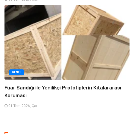
GENEL
Fuar Sandığı ile Yenilikçi Prototiplerin Kıtalararası
Koruması
01 Tem 2026, Çar