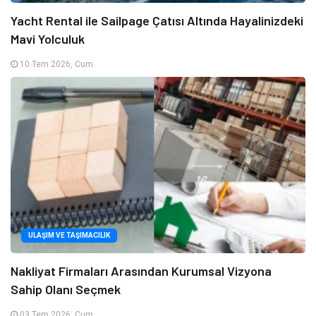
Yacht Rental ile Sailpage Çatısı Altında Hayalinizdeki
Mavi Yolculuk
10 Tem 2026, Cum
ULAŞIM VE TAŞIMACILIK
Nakliyat Firmaları Arasından Kurumsal Vizyona
Sahip Olanı Seçmek
03 Tem 2026, Cum