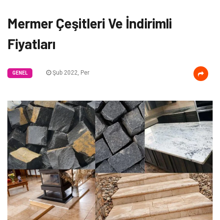
Mermer Çeşitleri Ve İndirimli
Fiyatları
Şub 2022, Per
GENEL