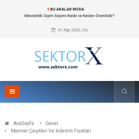
BU ARALAR MODA
Hansgrohe Ankastre Duş Seti Banyo Mimarisinde Konforu Nasıl
Şekillendirir?
01 Ağu 2026, Cts
AnaSayfa
Genel
Mermer Çeşitleri Ve İndirimli Fiyatları