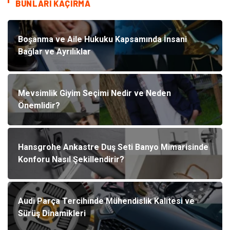
BUNLARI KAÇIRMA
Boşanma ve Aile Hukuku Kapsamında İnsani
Bağlar ve Ayrılıklar
Mevsimlik Giyim Seçimi Nedir ve Neden
Önemlidir?
Hansgrohe Ankastre Duş Seti Banyo Mimarisinde
Konforu Nasıl Şekillendirir?
Audi Parça Tercihinde Mühendislik Kalitesi ve
Sürüş Dinamikleri