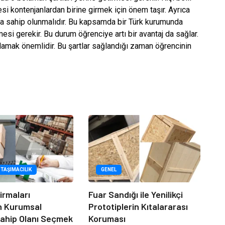
esi kontenjanlardan birine girmek için önem taşır. Ayrıca
 da sahip olunmalıdır. Bu kapsamda bir Türk kurumunda
esi gerekir. Bu durum öğrenciye artı bir avantaj da sağlar.
ağlamak önemlidir. Bu şartlar sağlandığı zaman öğrencinin
 TAŞIMACILIK
GENEL
irmaları
Fuar Sandığı ile Yenilikçi
n Kurumsal
Prototiplerin Kıtalararası
ahip Olanı Seçmek
Koruması