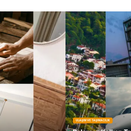
ULAŞIM VE TAŞIMACILIK