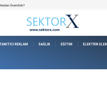
e Neden Önemlidir?
TANITICI REKLAM
SAĞLIK
EĞITIM
ELEKTRIK ELE