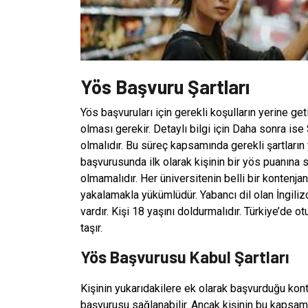
Yös Başvuru Şartları
Yös başvuruları için gerekli koşulların yerine get
olması gerekir. Detaylı bilgi için Daha sonra ise
olmalıdır. Bu süreç kapsamında gerekli şartların
başvurusunda ilk olarak kişinin bir yös puanına s
olmamalıdır. Her üniversitenin belli bir kontenjan
yakalamakla yükümlüdür. Yabancı dil olan İngiliz
vardır. Kişi 18 yaşını doldurmalıdır. Türkiye’de
taşır.
Yös Başvurusu Kabul Şartları
Kişinin yukarıdakilere ek olarak başvurduğu kon
başvurusu sağlanabilir. Ancak kişinin bu kapsamd