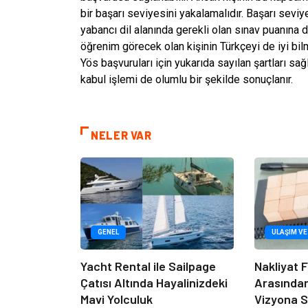
bir başarı seviyesini yakalamalıdır. Başarı seviy
yabancı dil alanında gerekli olan sınav puanına
öğrenim görecek olan kişinin Türkçeyi de iyi bilm
Yös başvuruları için yukarıda sayılan şartları s
kabul işlemi de olumlu bir şekilde sonuçlanır.
NELER VAR
GENEL
ULAŞIM VE
Yacht Rental ile Sailpage
Nakliyat F
Çatısı Altında Hayalinizdeki
Arasında
Mavi Yolculuk
Vizyona S