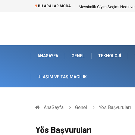
BU ARALAR MODA
Mevsimlik Giyim Seçimi Nedir v
ANASAYFA
GENEL
TEKNOLOJI
ULAŞIM VE TAŞIMACILIK
AnaSayfa
Genel
Yös Başvuruları
Yös Başvuruları