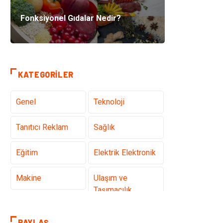
Fonksiyonel Gıdalar Nedir?
KATEGORILER
Genel
Teknoloji
Tanıtıcı Reklam
Sağlık
Eğitim
Elektrik Elektronik
Makine
Ulaşım ve
Taşımacılık
Gıda
Alışveriş
PAYLAŞ