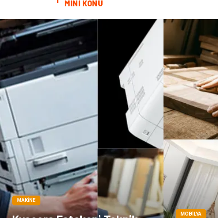
MİNİ KONU
MAKINE
MOBILYA