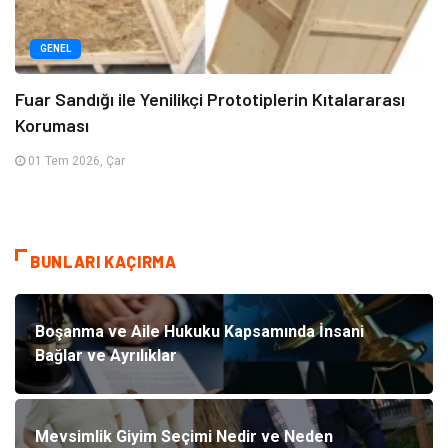
GENEL
Fuar Sandığı ile Yenilikçi Prototiplerin Kıtalararası
Koruması
01 Tem 2026, Çar
BUNLARI KAÇIRMA
Boşanma ve Aile Hukuku Kapsamında İnsani
Bağlar ve Ayrılıklar
Mevsimlik Giyim Seçimi Nedir ve Neden