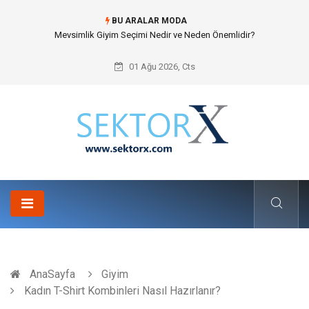
BU ARALAR MODA
Hansgrohe Ankastre Duş Seti Banyo Mimarisinde Konforu Nasıl
Şekillendirir?
01 Ağu 2026, Cts
AnaSayfa
Giyim
Kadın T-Shirt Kombinleri Nasıl Hazırlanır?