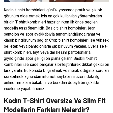
Kadın t-shirt kombinleri, günlük yaşamda pratik ve şık bir
görünüm elde etmek için en çok kullanılan yöntemlerden
biridir. T-shirt kombinleri hazırlanırken ilk önce seçilen
modelin tarzı önemlidir. Basic t-shirt kombinleri, jean
pantolon ve spor ayakkabıyla tamamlandığında rahat ve
klasik bir görünüm sağlar. Crop t-shirt kombinleri ise yüksek
bel etek veya pantolonlarla şık bir uyum yakalar. Oversize t-
shirt kombinleri, tayt veya dar kesim pantolonlarla
giyildiğinde spor şıklığı ön plana çıkarır. Baskılı t-shirt
kombinleri ise sade parçalarla birleştirilerek dikkat çekici bir
tarz yaratır. Bu konuda bilgi almak ve merak ettiğiniz soruları
sorabilmek açısından internet sayfalarını üzerindeki ilgili
online firmalara bakabilir ve buradan detaylı bir şekilde
inceleme yapabilirsiniz.
Kadın T-Shirt Oversize Ve Slim Fit
Modellerin Farkları Nelerdir?