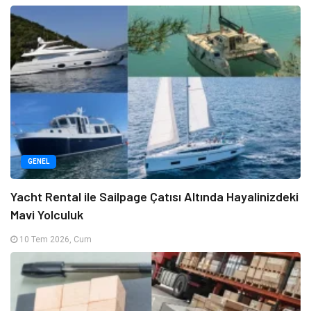
GENEL
Yacht Rental ile Sailpage Çatısı Altında Hayalinizdeki
Mavi Yolculuk
10 Tem 2026, Cum