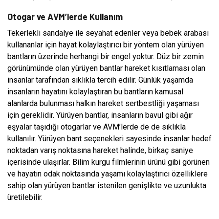
Otogar ve AVM’lerde Kullanım
Tekerlekli sandalye ile seyahat edenler veya bebek arabası
kullananlar için hayat kolaylaştırıcı bir yöntem olan yürüyen
bantların üzerinde herhangi bir engel yoktur. Düz bir zemin
görünümünde olan yürüyen bantlar hareket kısıtlaması olan
insanlar tarafından sıklıkla tercih edilir. Günlük yaşamda
insanların hayatını kolaylaştıran bu bantların kamusal
alanlarda bulunması halkın hareket sertbestliği yaşaması
için gereklidir. Yürüyen bantlar, insanların bavul gibi ağır
eşyalar taşıdığı otogarlar ve AVM’lerde de de sıklıkla
kullanılır. Yürüyen bant seçenekleri sayesinde insanlar hedef
noktadan varış noktasına hareket halinde, birkaç saniye
içerisinde ulaşırlar. Bilim kurgu filmlerinin ürünü gibi görünen
ve hayatın odak noktasında yaşamı kolaylaştırıcı özelliklere
sahip olan yürüyen bantlar istenilen genişlikte ve uzunlukta
üretilebilir.