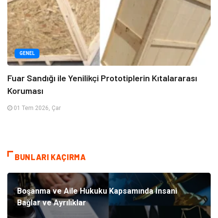
GENEL
Fuar Sandığı ile Yenilikçi Prototiplerin Kıtalararası
Koruması
01 Tem 2026, Çar
BUNLARI KAÇIRMA
Boşanma ve Aile Hukuku Kapsamında İnsani
Bağlar ve Ayrılıklar