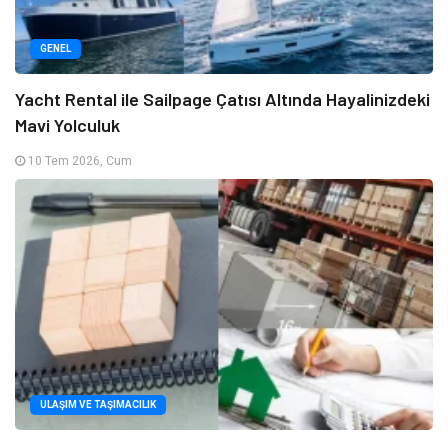
GENEL
Yacht Rental ile Sailpage Çatısı Altında Hayalinizdeki
Mavi Yolculuk
10 Tem 2026, Cum
ULAŞIM VE TAŞIMACILIK