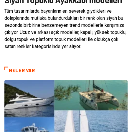
Siyah Topuklu Ayakkabı modelleri
Tüm tasarımlarda bayanların en severek giydikleri ve
dolaplarında mutlaka bulundurdukları bir renk olan siyah bu
sezonda birbirine benzemeyen trend modellerle karşımıza
çıkıyor. Ucuz ve arkası açık modeller, kapalı, yüksek topuklu,
dolgu topuk ve platform topuk modelleri ile oldukça çok
satan renkler kategorisinde yer alıyor.
NELER VAR