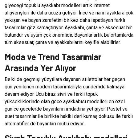
giyeceği topuklu ayakkabı modelleri artık internet
alışverişleri ile daha ucuza geliyor. İnce ve narin ayaklara çok
yakışan ve bayan zarafetini bir kez daha ispatlayan farklı
tasarımlar göz kamaştırıyor. Ayakkabı, çanta ve aksesuar bir
bütündür ve uyum çok önemlidir. Bayanlar artık bu ortamlarda
tüm aksesuar, çanta ve ayakkabılarını keyifle alabilirler.
Moda ve Trend Tasarımlar
Arasında Yer Alıyor
Belki de geçmişi yüzyıllara dayanan stilettolar her geçen
gün yenilenen modern tasarımlarıyla gündemde kalmaya
devam ediyor. Ucu biraz sivri ve farklı topuk
yüksekliklerinde olan gece ayakkabısı modelleri en özel
gün ce gecelerde bayanların imdadına yetişiyor. Pastel ve
süet tasarımlar ile birlikte hakiki deri kumaş dokusu ile farklı
alternatifler de bayanları mutlu ediyor.