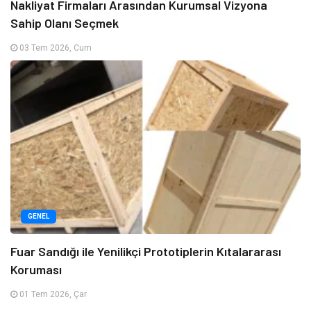
Nakliyat Firmaları Arasından Kurumsal Vizyona
Sahip Olanı Seçmek
03 Tem 2026, Cum
GENEL
Fuar Sandığı ile Yenilikçi Prototiplerin Kıtalararası
Koruması
01 Tem 2026, Çar