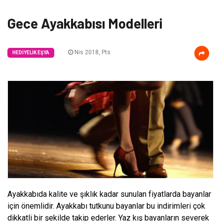
Gece Ayakkabısı Modelleri
Nis 2018, Pts
HEDIYELIK EŞYA
Ayakkabıda kalite ve şıklık kadar sunulan fiyatlarda bayanlar
için önemlidir. Ayakkabı tutkunu bayanlar bu indirimleri çok
dikkatli bir şekilde takip ederler. Yaz kış bayanların severek