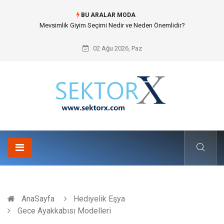
BU ARALAR MODA
Mevsimlik Giyim Seçimi Nedir ve Neden Önemlidir?
02 Ağu 2026, Paz
AnaSayfa
Hediyelik Eşya
Gece Ayakkabısı Modelleri