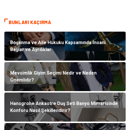
BUNLARI KAÇIRMA
Boşanma ve Aile Hukuku Kapsamında İnsani
Bağlar ve Ayrılıklar
Mevsimlik Giyim Seçimi Nedir ve Neden
Önemlidir?
Hansgrohe Ankastre Duş Seti Banyo Mimarisinde
Konforu Nasıl Şekillendirir?