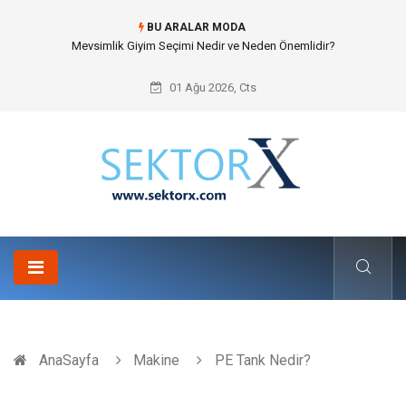
BU ARALAR MODA
Hansgrohe Ankastre Duş Seti Banyo Mimarisinde Konforu Nasıl
Şekillendirir?
01 Ağu 2026, Cts
AnaSayfa
Makine
PE Tank Nedir?