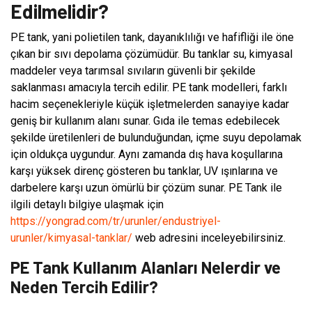
Edilmelidir?
PE tank, yani polietilen tank, dayanıklılığı ve hafifliği ile öne
çıkan bir sıvı depolama çözümüdür. Bu tanklar su, kimyasal
maddeler veya tarımsal sıvıların güvenli bir şekilde
saklanması amacıyla tercih edilir. PE tank modelleri, farklı
hacim seçenekleriyle küçük işletmelerden sanayiye kadar
geniş bir kullanım alanı sunar. Gıda ile temas edebilecek
şekilde üretilenleri de bulunduğundan, içme suyu depolamak
için oldukça uygundur. Aynı zamanda dış hava koşullarına
karşı yüksek direnç gösteren bu tanklar, UV ışınlarına ve
darbelere karşı uzun ömürlü bir çözüm sunar. PE Tank ile
ilgili detaylı bilgiye ulaşmak için
https://yongrad.com/tr/urunler/endustriyel-
urunler/kimyasal-tanklar/
web adresini inceleyebilirsiniz.
PE Tank Kullanım Alanları Nelerdir ve
Neden Tercih Edilir?