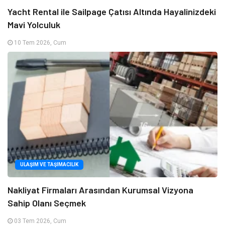
Yacht Rental ile Sailpage Çatısı Altında Hayalinizdeki
Mavi Yolculuk
10 Tem 2026, Cum
ULAŞIM VE TAŞIMACILIK
Nakliyat Firmaları Arasından Kurumsal Vizyona
Sahip Olanı Seçmek
03 Tem 2026, Cum