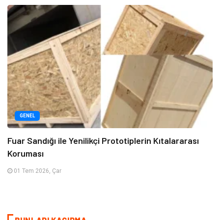
GENEL
Fuar Sandığı ile Yenilikçi Prototiplerin Kıtalararası
Koruması
01 Tem 2026, Çar