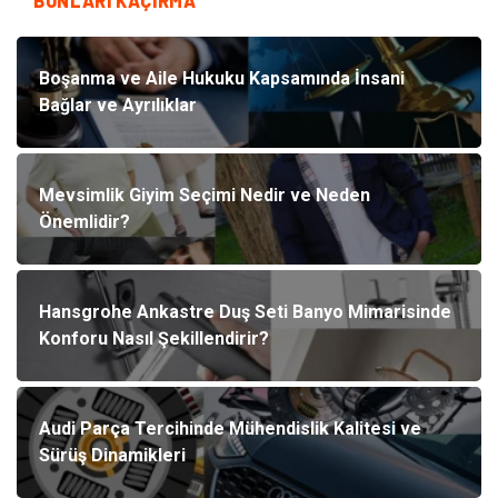
BUNLARI KAÇIRMA
Boşanma ve Aile Hukuku Kapsamında İnsani
Bağlar ve Ayrılıklar
Mevsimlik Giyim Seçimi Nedir ve Neden
Önemlidir?
Hansgrohe Ankastre Duş Seti Banyo Mimarisinde
Konforu Nasıl Şekillendirir?
Audi Parça Tercihinde Mühendislik Kalitesi ve
Sürüş Dinamikleri