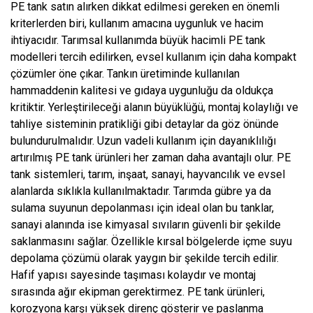
PE tank satın alırken dikkat edilmesi gereken en önemli
kriterlerden biri, kullanım amacına uygunluk ve hacim
ihtiyacıdır. Tarımsal kullanımda büyük hacimli PE tank
modelleri tercih edilirken, evsel kullanım için daha kompakt
çözümler öne çıkar. Tankın üretiminde kullanılan
hammaddenin kalitesi ve gıdaya uygunluğu da oldukça
kritiktir. Yerleştirileceği alanın büyüklüğü, montaj kolaylığı ve
tahliye sisteminin pratikliği gibi detaylar da göz önünde
bulundurulmalıdır. Uzun vadeli kullanım için dayanıklılığı
artırılmış PE tank ürünleri her zaman daha avantajlı olur. PE
tank sistemleri, tarım, inşaat, sanayi, hayvancılık ve evsel
alanlarda sıklıkla kullanılmaktadır. Tarımda gübre ya da
sulama suyunun depolanması için ideal olan bu tanklar,
sanayi alanında ise kimyasal sıvıların güvenli bir şekilde
saklanmasını sağlar. Özellikle kırsal bölgelerde içme suyu
depolama çözümü olarak yaygın bir şekilde tercih edilir.
Hafif yapısı sayesinde taşıması kolaydır ve montaj
sırasında ağır ekipman gerektirmez. PE tank ürünleri,
korozyona karşı yüksek direnç gösterir ve paslanma