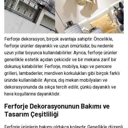
Ferforje dekorasyon, birçok avantaja sahiptir. Öncelikle,
ferforje ürünler dayanıklı ve uzun ömürlüdür, bu nedenle
uzun yıllar boyunca kullanılabilirler. Ayrıca, ferforje ürünler
genellikle estetik açıdan çekicidir ve bir mekana zarif bir
dokunuş katabilirler. Ferforje, mobilya, kapı ve pencere
grilleri, lambaderler, merdiven korkulukları gibi birçok farklı
üründe kullanılabilir. Ayrıca, dış mekan mobilyaları ve
dekorasyonunda da sıkça tercih edilir, çünkü dayanıklı ve
hava koşullarına dayanıklıdır.
Ferforje Dekorasyonunun Bakımı ve
Tasarım Çeşitliliği
Ferforje ürünlerin bakımı oldukça kolaydır. Genellikle düzenli