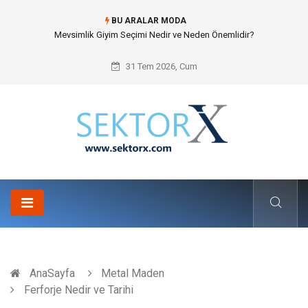
BU ARALAR MODA
Hansgrohe Ankastre Duş Seti Banyo Mimarisinde Konforu Nasıl
Şekillendirir?
31 Tem 2026, Cum
AnaSayfa
Metal Maden
Ferforje Nedir ve Tarihi