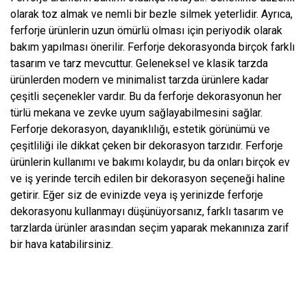
olarak toz almak ve nemli bir bezle silmek yeterlidir. Ayrıca,
ferforje ürünlerin uzun ömürlü olması için periyodik olarak
bakım yapılması önerilir. Ferforje dekorasyonda birçok farklı
tasarım ve tarz mevcuttur. Geleneksel ve klasik tarzda
ürünlerden modern ve minimalist tarzda ürünlere kadar
çeşitli seçenekler vardır. Bu da ferforje dekorasyonun her
türlü mekana ve zevke uyum sağlayabilmesini sağlar.
Ferforje dekorasyon, dayanıklılığı, estetik görünümü ve
çeşitliliği ile dikkat çeken bir dekorasyon tarzıdır. Ferforje
ürünlerin kullanımı ve bakımı kolaydır, bu da onları birçok ev
ve iş yerinde tercih edilen bir dekorasyon seçeneği haline
getirir. Eğer siz de evinizde veya iş yerinizde ferforje
dekorasyonu kullanmayı düşünüyorsanız, farklı tasarım ve
tarzlarda ürünler arasından seçim yaparak mekanınıza zarif
bir hava katabilirsiniz.