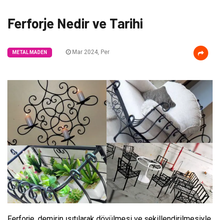
Ferforje Nedir ve Tarihi
Mar 2024, Per
METAL MADEN
Ferforje, demirin ısıtılarak dövülmesi ve şekillendirilmesiyle