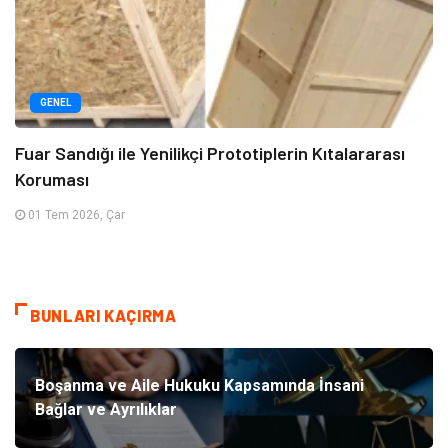
GENEL
Fuar Sandığı ile Yenilikçi Prototiplerin Kıtalararası
Koruması
01 Tem 2026, Çar
BUNLARI KAÇIRMA
Boşanma ve Aile Hukuku Kapsamında İnsani
Bağlar ve Ayrılıklar