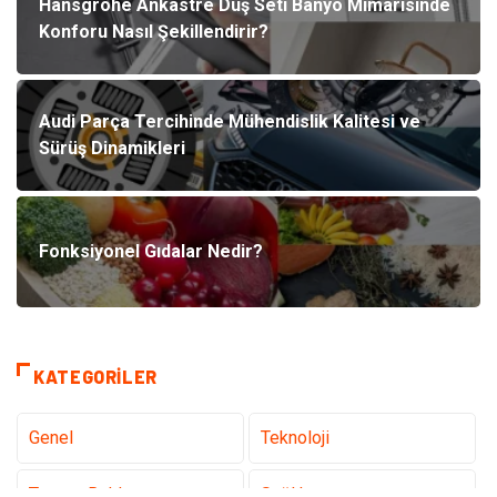
Hansgrohe Ankastre Duş Seti Banyo Mimarisinde
Konforu Nasıl Şekillendirir?
Audi Parça Tercihinde Mühendislik Kalitesi ve
Sürüş Dinamikleri
Fonksiyonel Gıdalar Nedir?
KATEGORILER
Genel
Teknoloji
Tanıtıcı Reklam
Sağlık