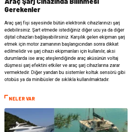
Araç Şarj Cihazında Bilinmesi
Gerekenler
Araç şarj fişi sayesinde bütün elektronik cihazlarınızı şarj
edebilirsiniz. Şart etmede istediğiniz diğer ucu ya da diğer
dijital cihazları bağlayabilirsiniz. Karşılık gelen ekipman şarj
etmek için motor zamanının başlangıcından sonra dikkat
edilmelidir ve şarj cihazı ekipmanları için kullanılır, aksi
durumlarda ise araç ateşlendiğinde araç aküsünün voltaj
düşmesi şarj efektini etkiler ve araç şarj cihazlarına zarar
vermektedir. Diğer yandan bu sistemler koltuk sensörü gibi
otobüs ya da minibüsler de sıklıkla kullanılmaktadır.
NELER VAR