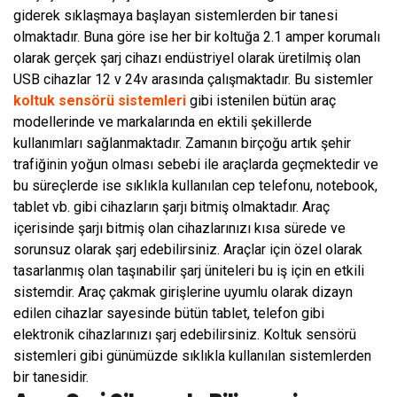
giderek sıklaşmaya başlayan sistemlerden bir tanesi
olmaktadır. Buna göre ise her bir koltuğa 2.1 amper korumalı
olarak gerçek şarj cihazı endüstriyel olarak üretilmiş olan
USB cihazlar 12 v 24v arasında çalışmaktadır. Bu sistemler
koltuk sensörü sistemleri
gibi istenilen bütün araç
modellerinde ve markalarında en ektili şekillerde
kullanımları sağlanmaktadır. Zamanın birçoğu artık şehir
trafiğinin yoğun olması sebebi ile araçlarda geçmektedir ve
bu süreçlerde ise sıklıkla kullanılan cep telefonu, notebook,
tablet vb. gibi cihazların şarjı bitmiş olmaktadır. Araç
içerisinde şarjı bitmiş olan cihazlarınızı kısa sürede ve
sorunsuz olarak şarj edebilirsiniz. Araçlar için özel olarak
tasarlanmış olan taşınabilir şarj üniteleri bu iş için en etkili
sistemdir. Araç çakmak girişlerine uyumlu olarak dizayn
edilen cihazlar sayesinde bütün tablet, telefon gibi
elektronik cihazlarınızı şarj edebilirsiniz. Koltuk sensörü
sistemleri gibi günümüzde sıklıkla kullanılan sistemlerden
bir tanesidir.