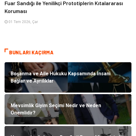
Fuar Sandığı ile Yenilikçi Prototiplerin Kıtalararası
Koruması
01 Tem 2026, Çar
BUNLARI KAÇIRMA
Boşanma ve Aile Hukuku Kapsamında İnsani
Bağlar ve Ayrılıklar
Mevsimlik Giyim Seçimi Nedir ve Neden
Önemlidir?