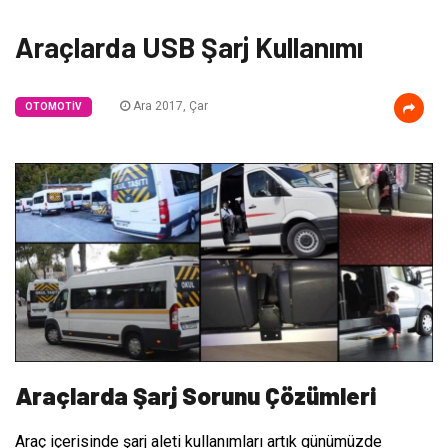
Araçlarda USB Şarj Kullanımı
Ara 2017, Çar
OTOMOTIV
Araçlarda Şarj Sorunu Çözümleri
Araç içerisinde şarj aleti kullanımları artık günümüzde