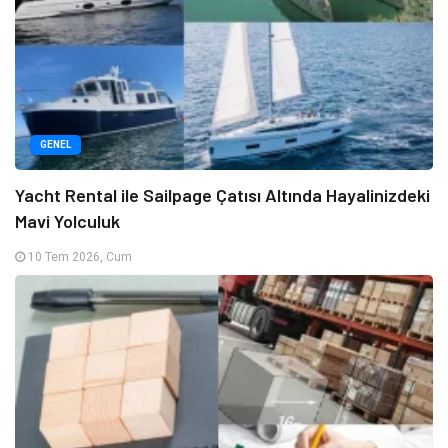
GENEL
Yacht Rental ile Sailpage Çatısı Altında Hayalinizdeki
Mavi Yolculuk
10 Tem 2026, Cum