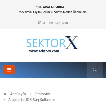
BU ARALAR MODA
Hansgrohe Ankastre Duş Seti Banyo Mimarisinde Konforu Nasıl
Şekillendirir?
31 Tem 2026, Cum
AnaSayfa
Otomotiv
Araçlarda USB Şarj Kullanımı