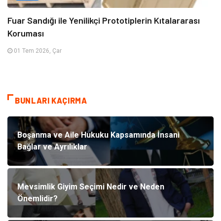
Fuar Sandığı ile Yenilikçi Prototiplerin Kıtalararası
Koruması
01 Tem 2026, Çar
BUNLARI KAÇIRMA
Boşanma ve Aile Hukuku Kapsamında İnsani
Bağlar ve Ayrılıklar
Mevsimlik Giyim Seçimi Nedir ve Neden
Önemlidir?