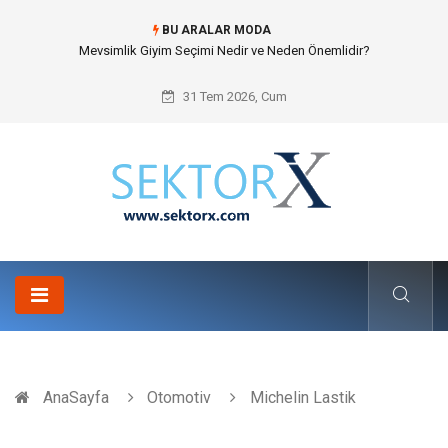
BU ARALAR MODA
Hansgrohe Ankastre Duş Seti Banyo Mimarisinde Konforu Nasıl
Şekillendirir?
31 Tem 2026, Cum
AnaSayfa
Otomotiv
Michelin Lastik