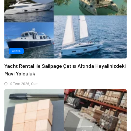
GENEL
Yacht Rental ile Sailpage Çatısı Altında Hayalinizdeki
Mavi Yolculuk
10 Tem 2026, Cum