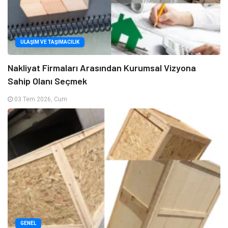
ULAŞIM VE TAŞIMACILIK
Nakliyat Firmaları Arasından Kurumsal Vizyona
Sahip Olanı Seçmek
03 Tem 2026, Cum
GENEL