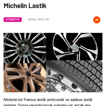
Michelin Lastik
Kas 2022, Per
OTOMOTIV
Michelin bir Fransız lastik üreticisidir ve sadece lastik
üretirler. Dünya çapında birçok şubeleri var, ancak ana