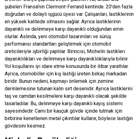
şubeleri Fransa'nın Clermont-Ferrand kentinde. 20'den fazla
doğrudan ve dolaylı işgücü üyesi var. Çalışanları, lastiklerinin
en yüksek kalitede olmasını sağlar. Ayrıca lastiklerinin
dayanıklı ve delinmeye karşı dayanıklı olduğundan emin
olurlar. Aslında, yeni otomobil tasarımları ve sürüş
performansı standartları geliştirmek için otomobil
üreticileriyle işbirliği yaptılar. Birincisi, Michelin lastikleri
dayanıklılıkları ve delinmeye karşı dayanıklılıklarıyla bilinir.
Yol koşullarını iyi idare etme konusunda bir itibar yarattılar.
Ayrıca, otomobiller için kış lastiği üreten birkaç markadan
biridir. Bunun nedeni, kaymayı önlemek için zemine
derinlemesine tutunan kalın sırt desenidir. Ayrıca lastiklerini
taş ve camdan kesilmelere karşı dayanıklı olacak şekilde
tasarladılar. Bu, delinmeye karşı dayanıklı kayış sistemi
sayesindedir. Camı bir kauçuk gövde içinde tutmak için
birbirine kenetlenen metal çıkıntılar kullanır, böylece lastiğin
gövdesini kesmez.