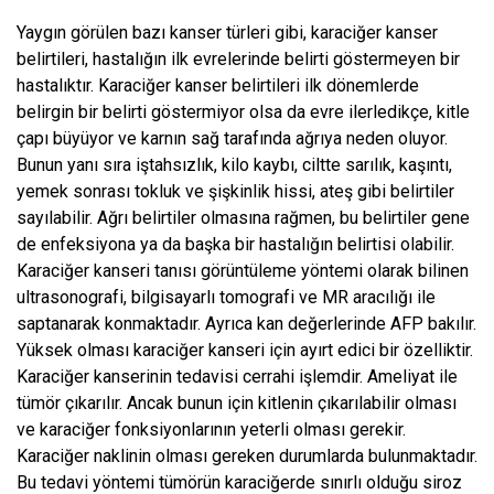
Yaygın görülen bazı kanser türleri gibi, karaciğer kanser
belirtileri, hastalığın ilk evrelerinde belirti göstermeyen bir
hastalıktır. Karaciğer kanser belirtileri ilk dönemlerde
belirgin bir belirti göstermiyor olsa da evre ilerledikçe, kitle
çapı büyüyor ve karnın sağ tarafında ağrıya neden oluyor.
Bunun yanı sıra iştahsızlık, kilo kaybı, ciltte sarılık, kaşıntı,
yemek sonrası tokluk ve şişkinlik hissi, ateş gibi belirtiler
sayılabilir. Ağrı belirtiler olmasına rağmen, bu belirtiler gene
de enfeksiyona ya da başka bir hastalığın belirtisi olabilir.
Karaciğer kanseri tanısı görüntüleme yöntemi olarak bilinen
ultrasonografi, bilgisayarlı tomografi ve MR aracılığı ile
saptanarak konmaktadır. Ayrıca kan değerlerinde AFP bakılır.
Yüksek olması karaciğer kanseri için ayırt edici bir özelliktir.
Karaciğer kanserinin tedavisi cerrahi işlemdir. Ameliyat ile
tümör çıkarılır. Ancak bunun için kitlenin çıkarılabilir olması
ve karaciğer fonksiyonlarının yeterli olması gerekir.
Karaciğer naklinin olması gereken durumlarda bulunmaktadır.
Bu tedavi yöntemi tümörün karaciğerde sınırlı olduğu siroz