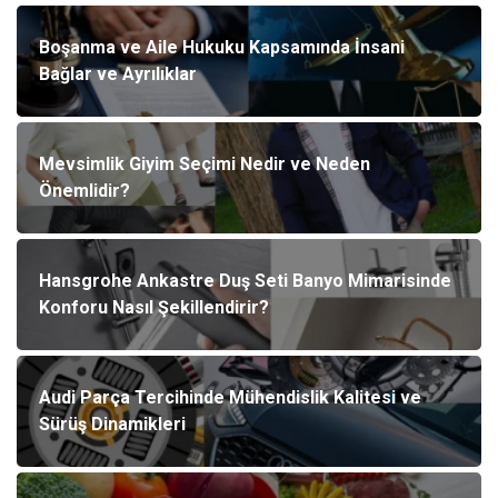
Boşanma ve Aile Hukuku Kapsamında İnsani
Bağlar ve Ayrılıklar
Mevsimlik Giyim Seçimi Nedir ve Neden
Önemlidir?
Hansgrohe Ankastre Duş Seti Banyo Mimarisinde
Konforu Nasıl Şekillendirir?
Audi Parça Tercihinde Mühendislik Kalitesi ve
Sürüş Dinamikleri