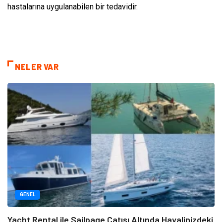
hastalarına uygulanabilen bir tedavidir.
NELER VAR
GENEL
Yacht Rental ile Sailpage Çatısı Altında Hayalinizdeki