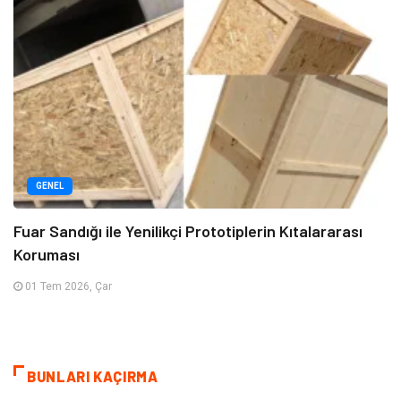
GENEL
Fuar Sandığı ile Yenilikçi Prototiplerin Kıtalararası
Koruması
01 Tem 2026, Çar
BUNLARI KAÇIRMA