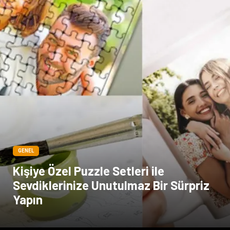
Bilişim
Dernekler ve Birlikler
İthalat İhracat
GENEL
Kişiye Özel Puzzle Setleri ile
Sevdiklerinize Unutulmaz Bir Sürpriz
Yapın