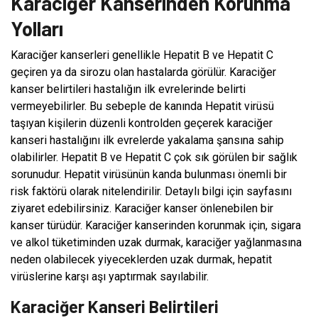
Karaciğer Kanserinden Korunma
Yolları
Karaciğer kanserleri genellikle Hepatit B ve Hepatit C
geçiren ya da sirozu olan hastalarda görülür. Karaciğer
kanser belirtileri hastalığın ilk evrelerinde belirti
vermeyebilirler. Bu sebeple de kanında Hepatit virüsü
taşıyan kişilerin düzenli kontrolden geçerek karaciğer
kanseri hastalığını ilk evrelerde yakalama şansına sahip
olabilirler. Hepatit B ve Hepatit C çok sık görülen bir sağlık
sorunudur. Hepatit virüsünün kanda bulunması önemli bir
risk faktörü olarak nitelendirilir. Detaylı bilgi için sayfasını
ziyaret edebilirsiniz. Karaciğer kanser önlenebilen bir
kanser türüdür. Karaciğer kanserinden korunmak için, sigara
ve alkol tüketiminden uzak durmak, karaciğer yağlanmasına
neden olabilecek yiyeceklerden uzak durmak, hepatit
virüslerine karşı aşı yaptırmak sayılabilir.
Karaciğer Kanseri Belirtileri