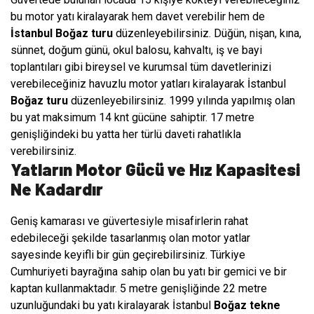
bu motor yatı kiralayarak hem davet verebilir hem de
İstanbul Boğaz turu
düzenleyebilirsiniz. Düğün, nişan, kına,
sünnet, doğum günü, okul balosu, kahvaltı, iş ve bayi
toplantıları gibi bireysel ve kurumsal tüm davetlerinizi
verebileceğiniz havuzlu motor yatları kiralayarak İstanbul
Boğaz turu
düzenleyebilirsiniz. 1999 yılında yapılmış olan
bu yat maksimum 14 knt gücüne sahiptir. 17 metre
genişliğindeki bu yatta her türlü daveti rahatlıkla
verebilirsiniz.
Yatların Motor Gücü ve Hız Kapasitesi
Ne Kadardır
Geniş kamarası ve güvertesiyle misafirlerin rahat
edebileceği şekilde tasarlanmış olan motor yatlar
sayesinde keyifli bir gün geçirebilirsiniz. Türkiye
Cumhuriyeti bayrağına sahip olan bu yatı bir gemici ve bir
kaptan kullanmaktadır. 5 metre genişliğinde 22 metre
uzunluğundaki bu yatı kiralayarak İstanbul
Boğaz tekne