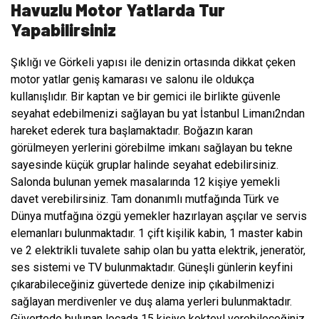
Havuzlu Motor Yatlarda Tur
Yapabilirsiniz
Şıklığı ve Görkeli yapısı ile denizin ortasında dikkat çeken
motor yatlar geniş kamarası ve salonu ile oldukça
kullanışlıdır. Bir kaptan ve bir gemici ile birlikte güvenle
seyahat edebilmenizi sağlayan bu yat İstanbul Limanı2ndan
hareket ederek tura başlamaktadır. Boğazın karan
görülmeyen yerlerini görebilme imkanı sağlayan bu tekne
sayesinde küçük gruplar halinde seyahat edebilirsiniz.
Salonda bulunan yemek masalarında 12 kişiye yemekli
davet verebilirsiniz. Tam donanımlı mutfağında Türk ve
Dünya mutfağına özgü yemekler hazırlayan aşçılar ve servis
elemanları bulunmaktadır. 1 çift kişilik kabin, 1 master kabin
ve 2 elektrikli tuvalete sahip olan bu yatta elektrik, jeneratör,
ses sistemi ve TV bulunmaktadır. Güneşli günlerin keyfini
çıkarabileceğiniz güvertede denize inip çıkabilmenizi
sağlayan merdivenler ve duş alama yerleri bulunmaktadır.
Güvertede bulunan locada 15 kişiye kokteyl verebileceğiniz