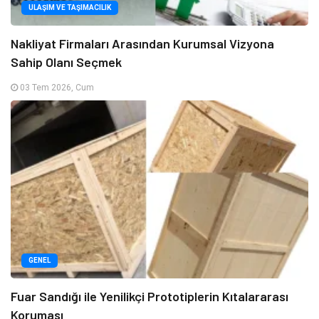
ULAŞIM VE TAŞIMACILIK
Nakliyat Firmaları Arasından Kurumsal Vizyona
Sahip Olanı Seçmek
03 Tem 2026, Cum
GENEL
Fuar Sandığı ile Yenilikçi Prototiplerin Kıtalararası
Koruması