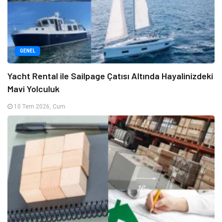
GENEL
Yacht Rental ile Sailpage Çatısı Altında Hayalinizdeki
Mavi Yolculuk
10 Tem 2026, Cum