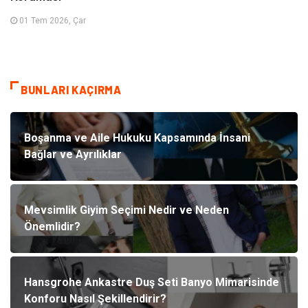
01 Tem 2026, Çar
BUNLARI KAÇIRMA
Boşanma ve Aile Hukuku Kapsamında İnsani
Bağlar ve Ayrılıklar
Mevsimlik Giyim Seçimi Nedir ve Neden
Önemlidir?
Hansgrohe Ankastre Duş Seti Banyo Mimarisinde
Konforu Nasıl Şekillendirir?