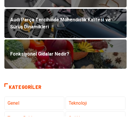
Audi Parça Tercihinde Mühendislik Kalitesi ve
Sürüş Dinamikleri
Fonksiyonel Gıdalar Nedir?
KATEGORILER
Genel
Teknoloji
Tanıtıcı Reklam
Sağlık