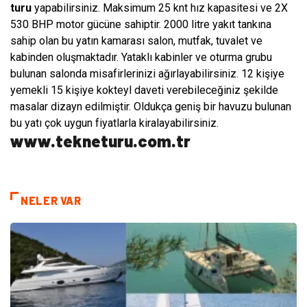
turu
yapabilirsiniz. Maksimum 25 knt hız kapasitesi ve 2X
530 BHP motor gücüne sahiptir. 2000 litre yakıt tankına
sahip olan bu yatın kamarası salon, mutfak, tuvalet ve
kabinden oluşmaktadır. Yataklı kabinler ve oturma grubu
bulunan salonda misafirlerinizi ağırlayabilirsiniz. 12 kişiye
yemekli 15 kişiye kokteyl daveti verebileceğiniz şekilde
masalar dizayn edilmiştir. Oldukça geniş bir havuzu bulunan
bu yatı çok uygun fiyatlarla kiralayabilirsiniz.
www.tekneturu.com.tr
NELER VAR