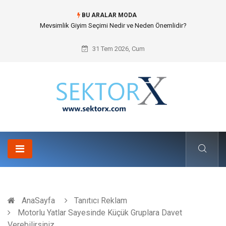
BU ARALAR MODA
Hansgrohe Ankastre Duş Seti Banyo Mimarisinde Konforu Nasıl
Şekillendirir?
31 Tem 2026, Cum
AnaSayfa
Tanıtıcı Reklam
Motorlu Yatlar Sayesinde Küçük Gruplara Davet
Verebilirsiniz