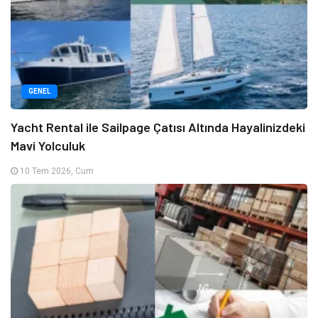
GENEL
Yacht Rental ile Sailpage Çatısı Altında Hayalinizdeki
Mavi Yolculuk
10 Tem 2026, Cum