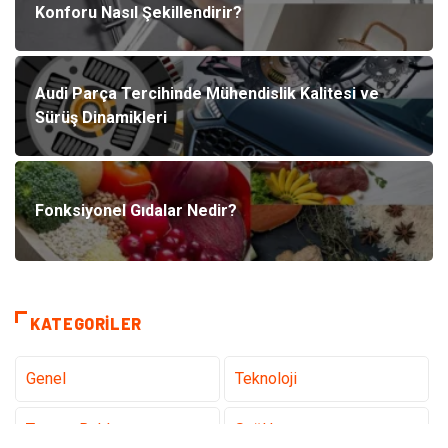
Konforu Nasıl Şekillendirir?
Audi Parça Tercihinde Mühendislik Kalitesi ve
Sürüş Dinamikleri
Fonksiyonel Gıdalar Nedir?
KATEGORILER
Genel
Teknoloji
Tanıtıcı Reklam
Sağlık