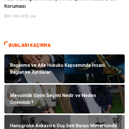
Koruması
01 Tem 2026, Çar
BUNLARI KAÇIRMA
Boşanma ve Aile Hukuku Kapsamında İnsani
Bağlar ve Ayrılıklar
Mevsimlik Giyim Seçimi Nedir ve Neden
Önemlidir?
Hansgrohe Ankastre Duş Seti Banyo Mimarisinde