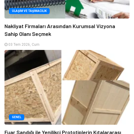
ULAŞIM VE TAŞIMACILIK
Nakliyat Firmaları Arasından Kurumsal Vizyona
Sahip Olanı Seçmek
03 Tem 2026, Cum
GENEL
Fuar Sandığı ile Yenilikçi Prototiplerin Kıtalararası