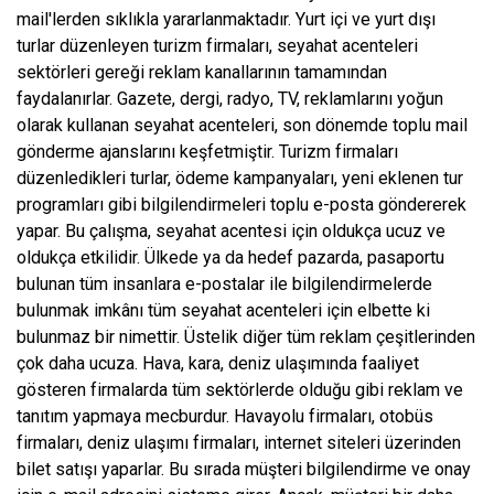
mail'lerden sıklıkla yararlanmaktadır. Yurt içi ve yurt dışı
turlar düzenleyen turizm firmaları, seyahat acenteleri
sektörleri gereği reklam kanallarının tamamından
faydalanırlar. Gazete, dergi, radyo, TV, reklamlarını yoğun
olarak kullanan seyahat acenteleri, son dönemde toplu mail
gönderme ajanslarını keşfetmiştir. Turizm firmaları
düzenledikleri turlar, ödeme kampanyaları, yeni eklenen tur
programları gibi bilgilendirmeleri toplu e-posta göndererek
yapar. Bu çalışma, seyahat acentesi için oldukça ucuz ve
oldukça etkilidir. Ülkede ya da hedef pazarda, pasaportu
bulunan tüm insanlara e-postalar ile bilgilendirmelerde
bulunmak imkânı tüm seyahat acenteleri için elbette ki
bulunmaz bir nimettir. Üstelik diğer tüm reklam çeşitlerinden
çok daha ucuza. Hava, kara, deniz ulaşımında faaliyet
gösteren firmalarda tüm sektörlerde olduğu gibi reklam ve
tanıtım yapmaya mecburdur. Havayolu firmaları, otobüs
firmaları, deniz ulaşımı firmaları, internet siteleri üzerinden
bilet satışı yaparlar. Bu sırada müşteri bilgilendirme ve onay