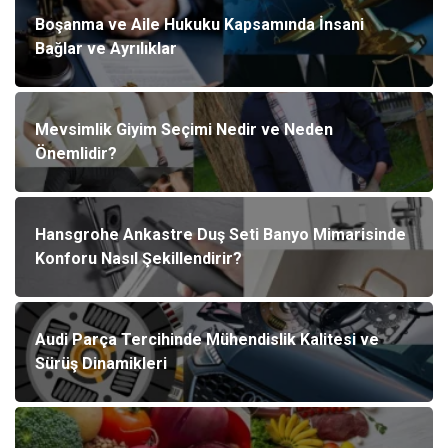
Boşanma ve Aile Hukuku Kapsamında İnsani
Bağlar ve Ayrılıklar
Mevsimlik Giyim Seçimi Nedir ve Neden
Önemlidir?
Hansgrohe Ankastre Duş Seti Banyo Mimarisinde
Konforu Nasıl Şekillendirir?
Audi Parça Tercihinde Mühendislik Kalitesi ve
Sürüş Dinamikleri