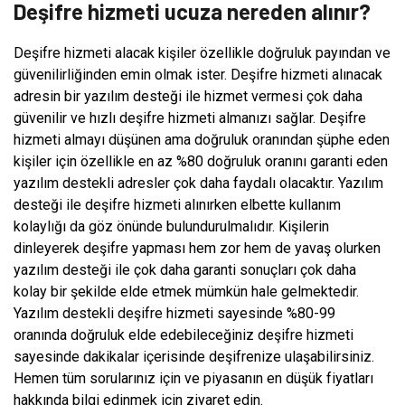
Deşifre hizmeti ucuza nereden alınır?
Deşifre hizmeti alacak kişiler özellikle doğruluk payından ve
güvenilirliğinden emin olmak ister. Deşifre hizmeti alınacak
adresin bir yazılım desteği ile hizmet vermesi çok daha
güvenilir ve hızlı deşifre hizmeti almanızı sağlar. Deşifre
hizmeti almayı düşünen ama doğruluk oranından şüphe eden
kişiler için özellikle en az %80 doğruluk oranını garanti eden
yazılım destekli adresler çok daha faydalı olacaktır. Yazılım
desteği ile deşifre hizmeti alınırken elbette kullanım
kolaylığı da göz önünde bulundurulmalıdır. Kişilerin
dinleyerek deşifre yapması hem zor hem de yavaş olurken
yazılım desteği ile çok daha garanti sonuçları çok daha
kolay bir şekilde elde etmek mümkün hale gelmektedir.
Yazılım destekli deşifre hizmeti sayesinde %80-99
oranında doğruluk elde edebileceğiniz deşifre hizmeti
sayesinde dakikalar içerisinde deşifrenize ulaşabilirsiniz.
Hemen tüm sorularınız için ve piyasanın en düşük fiyatları
hakkında bilgi edinmek için ziyaret edin.