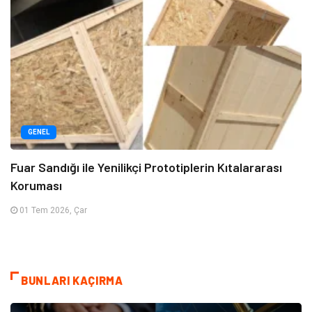
GENEL
Fuar Sandığı ile Yenilikçi Prototiplerin Kıtalararası
Koruması
01 Tem 2026, Çar
BUNLARI KAÇIRMA