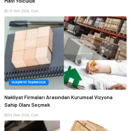
Mavi Yolculuk
10 Tem 2026, Cum
ULAŞIM VE TAŞIMACILIK
Nakliyat Firmaları Arasından Kurumsal Vizyona
Sahip Olanı Seçmek
03 Tem 2026, Cum