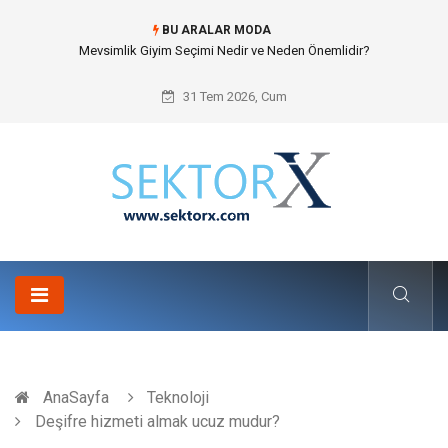
BU ARALAR MODA
Hansgrohe Ankastre Duş Seti Banyo Mimarisinde Konforu Nasıl
Şekillendirir?
31 Tem 2026, Cum
AnaSayfa
Teknoloji
Deşifre hizmeti almak ucuz mudur?