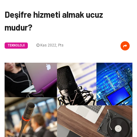
Deşifre hizmeti almak ucuz
mudur?
Kas 2022, Pts
TEKNOLOJI