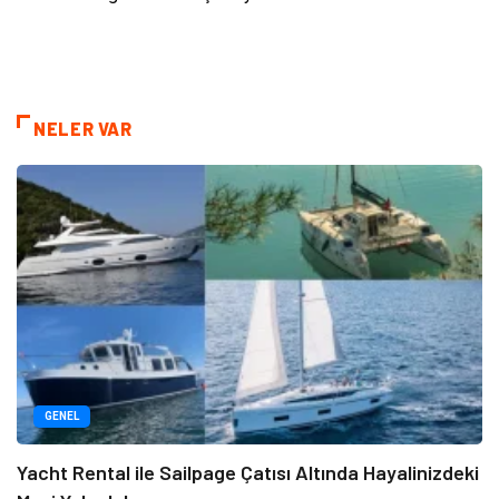
NELER VAR
GENEL
Yacht Rental ile Sailpage Çatısı Altında Hayalinizdeki