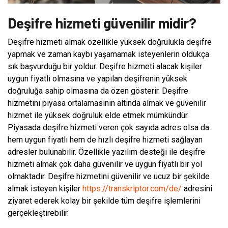
Deşifre hizmeti güvenilir midir?
Deşifre hizmeti almak özellikle yüksek doğrulukla deşifre
yapmak ve zaman kaybı yaşamamak isteyenlerin oldukça
sık başvurduğu bir yoldur. Deşifre hizmeti alacak kişiler
uygun fiyatlı olmasına ve yapılan deşifrenin yüksek
doğruluğa sahip olmasına da özen gösterir. Deşifre
hizmetini piyasa ortalamasının altında almak ve güvenilir
hizmet ile yüksek doğruluk elde etmek mümkündür.
Piyasada deşifre hizmeti veren çok sayıda adres olsa da
hem uygun fiyatlı hem de hızlı deşifre hizmeti sağlayan
adresler bulunabilir. Özellikle yazılım desteği ile deşifre
hizmeti almak çok daha güvenilir ve uygun fiyatlı bir yol
olmaktadır. Deşifre hizmetini güvenilir ve ucuz bir şekilde
almak isteyen kişiler
https://transkriptor.com/de/
adresini
ziyaret ederek kolay bir şekilde tüm deşifre işlemlerini
gerçekleştirebilir.