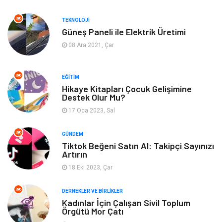
Hizmet
Tekstil
TEKNOLOJI
Güneş Paneli ile Elektrik Üretimi
Tatil
Emlak
08 Ara 2021, Çar
Güzellik & Bakım
Eğlence
EĞITIM
Organizasyon
Metal Maden
Hikaye Kitapları Çocuk Gelişimine
Destek Olur Mu?
17 Oca 2023, Sal
Spor
Bahçe Ev
GÜNDEM
Turizm
Finans & Ekonomi
Tiktok Beğeni Satın Al: Takipçi Sayınızı
Artırın
Hediyelik Eşya
Plastik
18 Eki 2023, Çar
Aksesuar
Basın Yayın
DERNEKLER VE BIRLIKLER
Kadınlar İçin Çalışan Sivil Toplum
Örgütü Mor Çatı
Bebek Giyim
Nakliyat