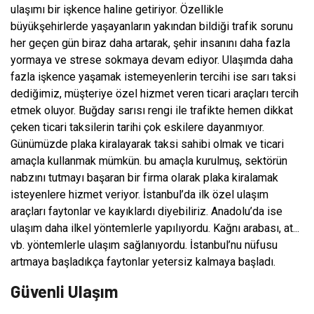
ulaşımı bir işkence haline getiriyor. Özellikle
büyükşehirlerde yaşayanların yakından bildiği trafik sorunu
her geçen gün biraz daha artarak, şehir insanını daha fazla
yormaya ve strese sokmaya devam ediyor. Ulaşımda daha
fazla işkence yaşamak istemeyenlerin tercihi ise sarı taksi
dediğimiz, müşteriye özel hizmet veren ticari araçları tercih
etmek oluyor. Buğday sarısı rengi ile trafikte hemen dikkat
çeken ticari taksilerin tarihi çok eskilere dayanmıyor.
Günümüzde plaka kiralayarak taksi sahibi olmak ve ticari
amaçla kullanmak mümkün. bu amaçla kurulmuş, sektörün
nabzını tutmayı başaran bir firma olarak plaka kiralamak
isteyenlere hizmet veriyor. İstanbul’da ilk özel ulaşım
araçları faytonlar ve kayıklardı diyebiliriz. Anadolu’da ise
ulaşım daha ilkel yöntemlerle yapılıyordu. Kağnı arabası, at...
vb. yöntemlerle ulaşım sağlanıyordu. İstanbul’nu nüfusu
artmaya başladıkça faytonlar yetersiz kalmaya başladı.
Güvenli Ulaşım