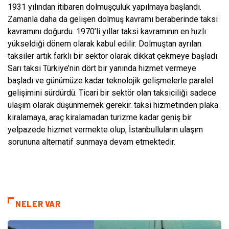
1931 yılından itibaren dolmuşçuluk yapılmaya başlandı.
Zamanla daha da gelişen dolmuş kavramı beraberinde taksi
kavramını doğurdu. 1970’li yıllar taksi kavramının en hızlı
yükseldiği dönem olarak kabul edilir. Dolmuştan ayrılan
taksiler artık farklı bir sektör olarak dikkat çekmeye başladı.
Sarı taksi Türkiye’nin dört bir yanında hizmet vermeye
başladı ve günümüze kadar teknolojik gelişmelerle paralel
gelişimini sürdürdü. Ticari bir sektör olan taksiciliği sadece
ulaşım olarak düşünmemek gerekir. taksi hizmetinden plaka
kiralamaya, araç kiralamadan turizme kadar geniş bir
yelpazede hizmet vermekte olup, İstanbulluların ulaşım
sorununa alternatif sunmaya devam etmektedir.
NELER VAR