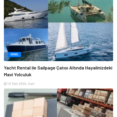
GENEL
Yacht Rental ile Sailpage Çatısı Altında Hayalinizdeki
Mavi Yolculuk
10 Tem 2026, Cum