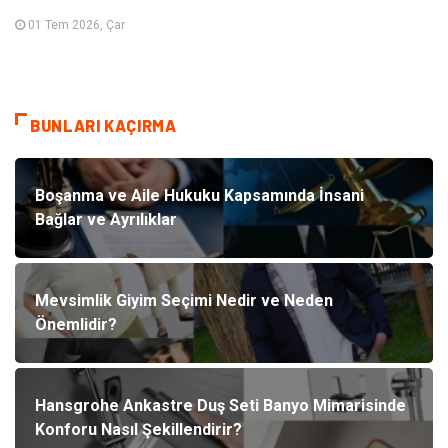
01 Tem 2026, Çar
BUNLARI KAÇIRMA
Boşanma ve Aile Hukuku Kapsamında İnsani
Bağlar ve Ayrılıklar
Mevsimlik Giyim Seçimi Nedir ve Neden
Önemlidir?
Hansgrohe Ankastre Duş Seti Banyo Mimarisinde
Konforu Nasıl Şekillendirir?