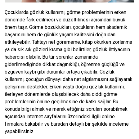
Çocuklarda gözlük kullanımı, görme problemlerinin erken
dönemde fark edilmesi ve düzeltilmesi açısından büyük
önem taşır. Görme bozuklukları, çocukların hem akademik
başarısını hem de günlük yaşam kalitesini doğrudan
etkileyebilir. Tahtayı net görememe, kitap okurken zorlanma
ya da sık sık gözleri kısma gibi belirtiler, gözlük ihtiyacının
habercisi olabilir. Bu tür sorunlar zamanında
giderilmediğinde dikkat dağınıklığı, öğrenme güçlüğü ve
özgüven kaybı gibi durumlar ortaya çıkabilir. Gözlük
kullanımı, çocuğun dünyayı daha net algılamasını sağlayarak
gelişimini destekler. Erken yaşta doğru gözlük kullanımı,
ilerleyen dönemlerde oluşabilecek daha ciddi görme
problemlerinin önüne geçilmesine de katkı sağlar. Bu
konuda bilgi almak ve merak ettiğiniz soruları sorabilmek
açısından internet sayfalarını üzerindeki ilgili online
firmalara bakabilir ve buradan detaylı bir şekilde inceleme
yapabilirsiniz.