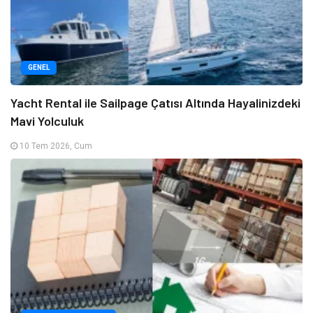
GENEL
Yacht Rental ile Sailpage Çatısı Altında Hayalinizdeki
Mavi Yolculuk
10 Tem 2026, Cum