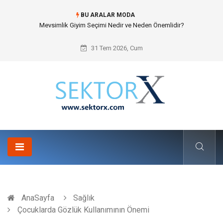
BU ARALAR MODA
Hansgrohe Ankastre Duş Seti Banyo Mimarisinde Konforu Nasıl
Şekillendirir?
31 Tem 2026, Cum
AnaSayfa
Sağlık
Çocuklarda Gözlük Kullanımının Önemi