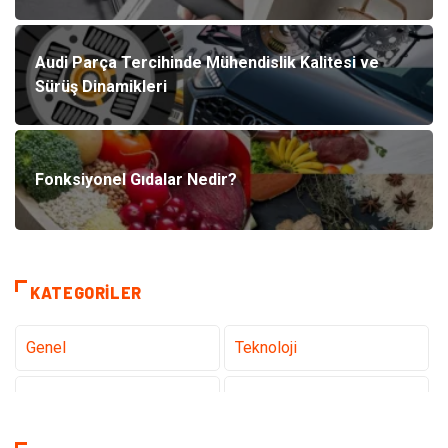
Audi Parça Tercihinde Mühendislik Kalitesi ve
Sürüş Dinamikleri
Fonksiyonel Gıdalar Nedir?
KATEGORILER
Genel
Teknoloji
Tanıtıcı Reklam
Sağlık