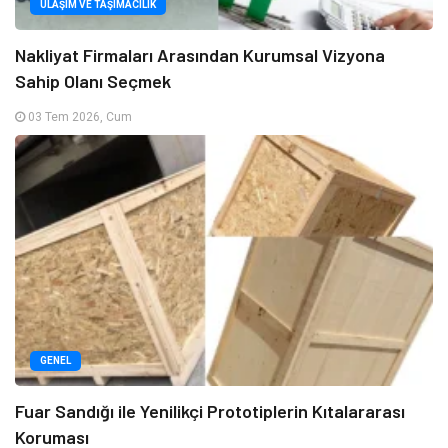
ULAŞIM VE TAŞIMACILIK
Nakliyat Firmaları Arasından Kurumsal Vizyona
Sahip Olanı Seçmek
03 Tem 2026, Cum
GENEL
Fuar Sandığı ile Yenilikçi Prototiplerin Kıtalararası
Koruması