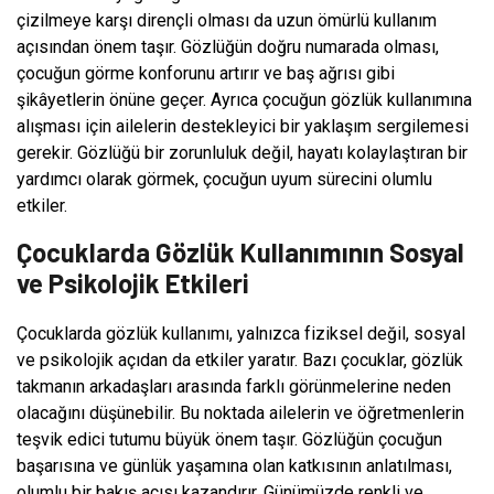
çizilmeye karşı dirençli olması da uzun ömürlü kullanım
açısından önem taşır. Gözlüğün doğru numarada olması,
çocuğun görme konforunu artırır ve baş ağrısı gibi
şikâyetlerin önüne geçer. Ayrıca çocuğun gözlük kullanımına
alışması için ailelerin destekleyici bir yaklaşım sergilemesi
gerekir. Gözlüğü bir zorunluluk değil, hayatı kolaylaştıran bir
yardımcı olarak görmek, çocuğun uyum sürecini olumlu
etkiler.
Çocuklarda Gözlük Kullanımının Sosyal
ve Psikolojik Etkileri
Çocuklarda gözlük kullanımı, yalnızca fiziksel değil, sosyal
ve psikolojik açıdan da etkiler yaratır. Bazı çocuklar, gözlük
takmanın arkadaşları arasında farklı görünmelerine neden
olacağını düşünebilir. Bu noktada ailelerin ve öğretmenlerin
teşvik edici tutumu büyük önem taşır. Gözlüğün çocuğun
başarısına ve günlük yaşamına olan katkısının anlatılması,
olumlu bir bakış açısı kazandırır. Günümüzde renkli ve