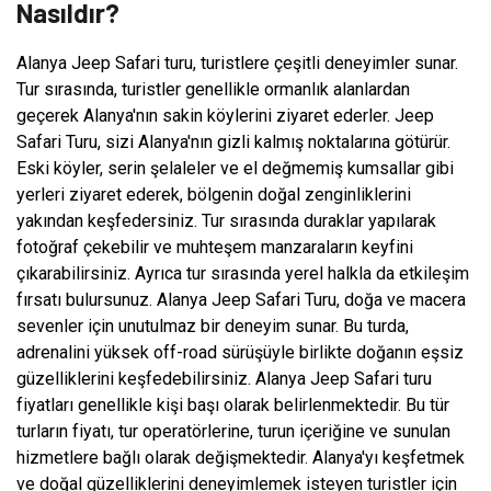
Nasıldır?
Alanya Jeep Safari turu, turistlere çeşitli deneyimler sunar.
Tur sırasında, turistler genellikle ormanlık alanlardan
geçerek Alanya'nın sakin köylerini ziyaret ederler. Jeep
Safari Turu, sizi Alanya'nın gizli kalmış noktalarına götürür.
Eski köyler, serin şelaleler ve el değmemiş kumsallar gibi
yerleri ziyaret ederek, bölgenin doğal zenginliklerini
yakından keşfedersiniz. Tur sırasında duraklar yapılarak
fotoğraf çekebilir ve muhteşem manzaraların keyfini
çıkarabilirsiniz. Ayrıca tur sırasında yerel halkla da etkileşim
fırsatı bulursunuz. Alanya Jeep Safari Turu, doğa ve macera
sevenler için unutulmaz bir deneyim sunar. Bu turda,
adrenalini yüksek off-road sürüşüyle birlikte doğanın eşsiz
güzelliklerini keşfedebilirsiniz. Alanya Jeep Safari turu
fiyatları genellikle kişi başı olarak belirlenmektedir. Bu tür
turların fiyatı, tur operatörlerine, turun içeriğine ve sunulan
hizmetlere bağlı olarak değişmektedir. Alanya'yı keşfetmek
ve doğal güzelliklerini deneyimlemek isteyen turistler için