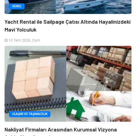
GENEL
Yacht Rental ile Sailpage Çatısı Altında Hayalinizdeki
Mavi Yolculuk
10 Tem 2026, Cum
ULAŞIM VE TAŞIMACILIK
Nakliyat Firmaları Arasından Kurumsal Vizyona