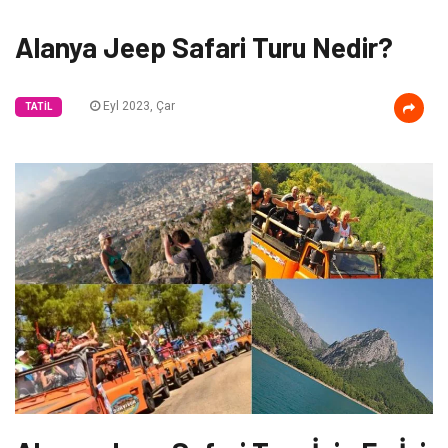
Alanya Jeep Safari Turu Nedir?
Eyl 2023, Çar
TATIL