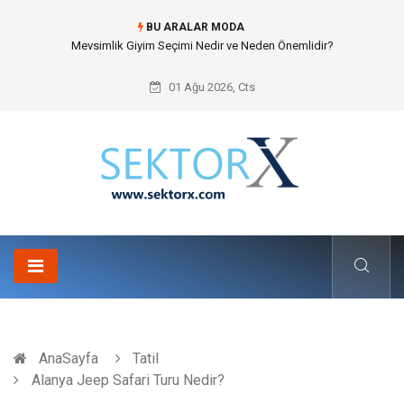
BU ARALAR MODA
Hansgrohe Ankastre Duş Seti Banyo Mimarisinde Konforu Nasıl
Şekillendirir?
01 Ağu 2026, Cts
AnaSayfa
Tatil
Alanya Jeep Safari Turu Nedir?