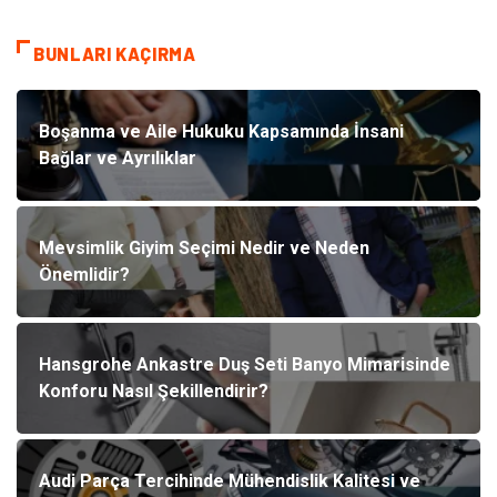
BUNLARI KAÇIRMA
Boşanma ve Aile Hukuku Kapsamında İnsani
Bağlar ve Ayrılıklar
Mevsimlik Giyim Seçimi Nedir ve Neden
Önemlidir?
Hansgrohe Ankastre Duş Seti Banyo Mimarisinde
Konforu Nasıl Şekillendirir?
Audi Parça Tercihinde Mühendislik Kalitesi ve