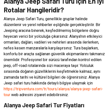
Alanya Jeep Safari Turu İçin En İyi
Rotalar Hangileridir?
Alanya Jeep Safari Turu, genellikle gruplar halinde
düzenlenir ve yerel rehberler eşliğinde gerçekleştirilir. Bir
Jeeping aracına binerek, keşfedilmemiş bölgelere doğru
heyecan verici bir yolculuğa çıkarsınız. Alanya'nın etkileyici
ormanları, dağları, vadileri ve nehirleri arasında ilerlerken,
nefes kesen manzaralarla karşılaşırsınız. Tura başlarken,
konforlu bir araçta sağlanan güvenlik ekipmanlarını takmanız
önemlidir. Profesyonel bir sürücü tarafından kontrol edilen
jeep, off-road rotalarında sizi maceraya taşır. Yolculuk
sırasında doğanın güzelliklerini keşfetmekle kalmaz, aynı
zamanda tarihi ve kültürel bilgileri de öğrenirsiniz. Alanya
Jeep safari turu hakkında detaylı bilgiye ulaşmak için
https://tripventura.com/tr/tours/alanya/alanya-jeep-safari-
tour
web adresini ziyaret edebilirsiniz.
Alanya Jeep Safari Tur Fiyatları