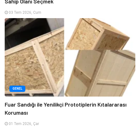
Sahip Olanı Seçmek
03 Tem 2026, Cum
GENEL
Fuar Sandığı ile Yenilikçi Prototiplerin Kıtalararası
Koruması
01 Tem 2026, Çar