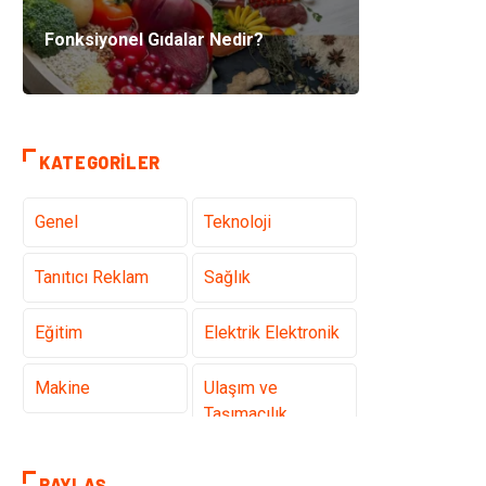
Fonksiyonel Gıdalar Nedir?
KATEGORILER
Genel
Teknoloji
Tanıtıcı Reklam
Sağlık
Eğitim
Elektrik Elektronik
Makine
Ulaşım ve
Taşımacılık
Gıda
Alışveriş
PAYLAŞ