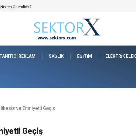
e Neden Önemlidir?
TANITICI REKLAM
SAĞLIK
EĞITIM
ELEKTRIK ELE
hlikesiz ve Emniyetli Geçiş
niyetli Geçiş