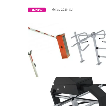
Kas 2020, Sal
TEKNOLOJI