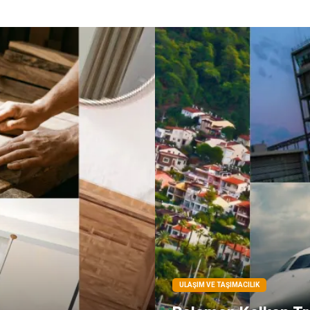
ULAŞIM VE TAŞIMACILIK