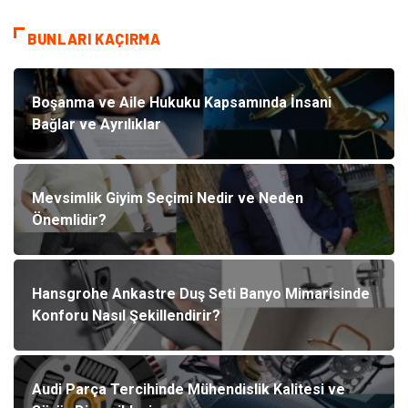
BUNLARI KAÇIRMA
Boşanma ve Aile Hukuku Kapsamında İnsani
Bağlar ve Ayrılıklar
Mevsimlik Giyim Seçimi Nedir ve Neden
Önemlidir?
Hansgrohe Ankastre Duş Seti Banyo Mimarisinde
Konforu Nasıl Şekillendirir?
Audi Parça Tercihinde Mühendislik Kalitesi ve