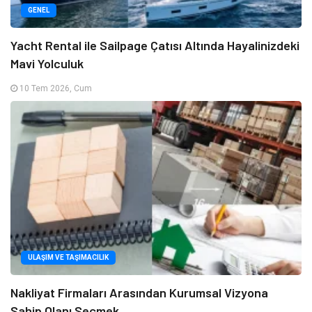
GENEL
Yacht Rental ile Sailpage Çatısı Altında Hayalinizdeki
Mavi Yolculuk
10 Tem 2026, Cum
ULAŞIM VE TAŞIMACILIK
Nakliyat Firmaları Arasından Kurumsal Vizyona
Sahip Olanı Seçmek