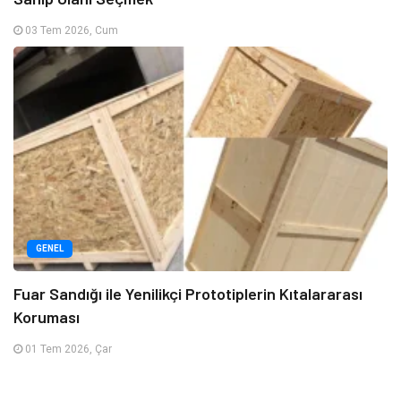
03 Tem 2026, Cum
GENEL
Fuar Sandığı ile Yenilikçi Prototiplerin Kıtalararası
Koruması
01 Tem 2026, Çar