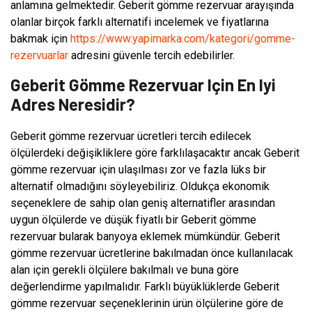
anlamına gelmektedir. Geberit gömme rezervuar arayışında
olanlar birçok farklı alternatifi incelemek ve fiyatlarına
bakmak için
https://www.yapimarka.com/kategori/gomme-
rezervuarlar
adresini güvenle tercih edebilirler.
Geberit Gömme Rezervuar Için En Iyi
Adres Neresidir?
Geberit gömme rezervuar ücretleri tercih edilecek
ölçülerdeki değişikliklere göre farklılaşacaktır ancak Geberit
gömme rezervuar için ulaşılması zor ve fazla lüks bir
alternatif olmadığını söyleyebiliriz. Oldukça ekonomik
seçeneklere de sahip olan geniş alternatifler arasından
uygun ölçülerde ve düşük fiyatlı bir Geberit gömme
rezervuar bularak banyoya eklemek mümkündür. Geberit
gömme rezervuar ücretlerine bakılmadan önce kullanılacak
alan için gerekli ölçülere bakılmalı ve buna göre
değerlendirme yapılmalıdır. Farklı büyüklüklerde Geberit
gömme rezervuar seçeneklerinin ürün ölçülerine göre de