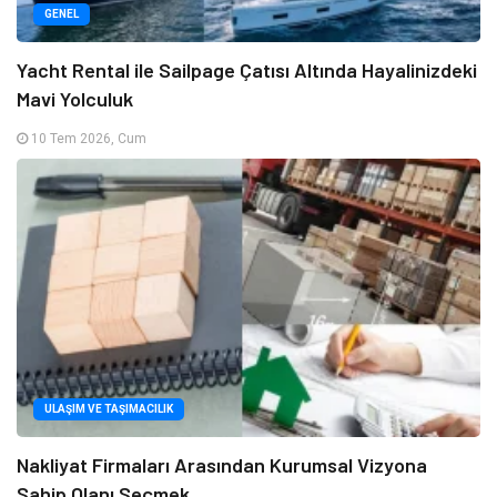
GENEL
Yacht Rental ile Sailpage Çatısı Altında Hayalinizdeki
Mavi Yolculuk
10 Tem 2026, Cum
ULAŞIM VE TAŞIMACILIK
Nakliyat Firmaları Arasından Kurumsal Vizyona
Sahip Olanı Seçmek