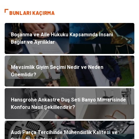
BUNLARI KAÇIRMA
Boşanma ve Aile Hukuku Kapsamında İnsani
Bağlar ve Ayrılıklar
Mevsimlik Giyim Seçimi Nedir ve Neden
Önemlidir?
Hansgrohe Ankastre Duş Seti Banyo Mimarisinde
Konforu Nasıl Şekillendirir?
Audi Parça Tercihinde Mühendislik Kalitesi ve