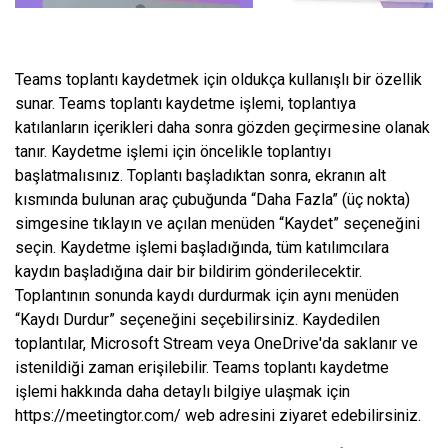
Teams toplantı kaydetmek için oldukça kullanışlı bir özellik
sunar. Teams toplantı kaydetme işlemi, toplantıya
katılanların içerikleri daha sonra gözden geçirmesine olanak
tanır. Kaydetme işlemi için öncelikle toplantıyı
başlatmalısınız. Toplantı başladıktan sonra, ekranın alt
kısmında bulunan araç çubuğunda “Daha Fazla” (üç nokta)
simgesine tıklayın ve açılan menüden “Kaydet” seçeneğini
seçin. Kaydetme işlemi başladığında, tüm katılımcılara
kaydın başladığına dair bir bildirim gönderilecektir.
Toplantının sonunda kaydı durdurmak için aynı menüden
“Kaydı Durdur” seçeneğini seçebilirsiniz. Kaydedilen
toplantılar, Microsoft Stream veya OneDrive'da saklanır ve
istenildiği zaman erişilebilir. Teams toplantı kaydetme
işlemi hakkında daha detaylı bilgiye ulaşmak için
https://meetingtor.com/ web adresini ziyaret edebilirsiniz.