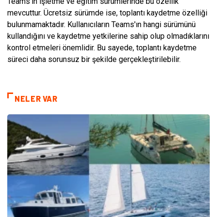
Teams'ın işletme ve eğitim sürümlerinde bu özellik
mevcuttur. Ücretsiz sürümde ise, toplantı kaydetme özelliği
bulunmamaktadır. Kullanıcıların Teams'ın hangi sürümünü
kullandığını ve kaydetme yetkilerine sahip olup olmadıklarını
kontrol etmeleri önemlidir. Bu sayede, toplantı kaydetme
süreci daha sorunsuz bir şekilde gerçekleştirilebilir.
NELER VAR