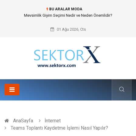
BU ARALAR MODA
Hansgrohe Ankastre Duş Seti Banyo Mimarisinde Konforu Nasıl
Şekillendirir?
01 Ağu 2026, Cts
AnaSayfa
İnternet
Teams Toplantı Kaydetme İşlemi Nasıl Yapılır?