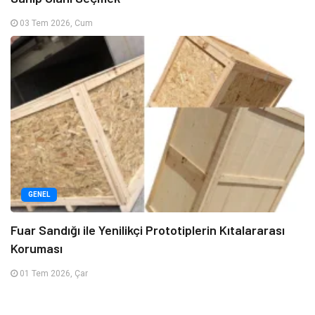
03 Tem 2026, Cum
GENEL
Fuar Sandığı ile Yenilikçi Prototiplerin Kıtalararası
Koruması
01 Tem 2026, Çar